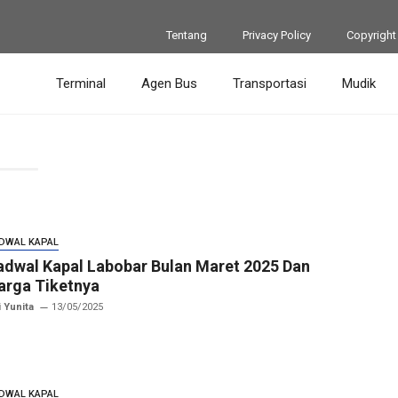
Tentang
Privacy Policy
Copyright
Terminal
Agen Bus
Transportasi
Mudik
DWAL KAPAL
adwal Kapal Labobar Bulan Maret 2025 Dan
arga Tiketnya
i Yunita
13/05/2025
DWAL KAPAL