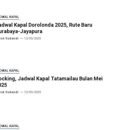
DWAL KAPAL
adwal Kapal Dorolonda 2025, Rute Baru
urabaya-Jayapura
tok Subandi
12/05/2025
DWAL KAPAL
ocking, Jadwal Kapal Tatamailau Bulan Mei
025
tok Subandi
12/05/2025
DWAL KAPAL