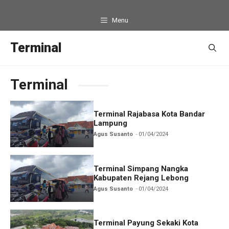
Langsung
ke
Menu
isi
Terminal
Terminal
Terminal Rajabasa Kota Bandar
Lampung
Agus Susanto
01/04/2024
Terminal Simpang Nangka
Kabupaten Rejang Lebong
Agus Susanto
01/04/2024
Terminal Payung Sekaki Kota