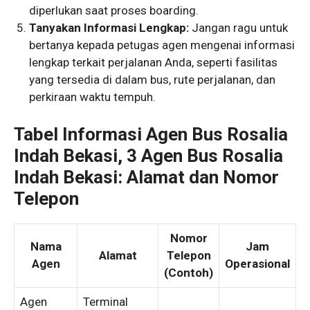
diperlukan saat proses boarding.
Tanyakan Informasi Lengkap:
Jangan ragu untuk
bertanya kepada petugas agen mengenai informasi
lengkap terkait perjalanan Anda, seperti fasilitas
yang tersedia di dalam bus, rute perjalanan, dan
perkiraan waktu tempuh.
Tabel Informasi Agen Bus Rosalia
Indah Bekasi, 3 Agen Bus Rosalia
Indah Bekasi: Alamat dan Nomor
Telepon
Nomor
Nama
Jam
Alamat
Telepon
Agen
Operasional
(Contoh)
Agen
Terminal