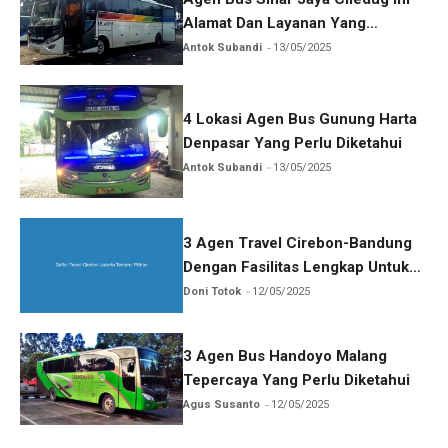
Alamat Dan Layanan Yang
Ditawarkan
Antok Subandi
13/05/2025
4 Lokasi Agen Bus Gunung Harta
Denpasar Yang Perlu Diketahui
Antok Subandi
13/05/2025
3 Agen Travel Cirebon-Bandung
Dengan Fasilitas Lengkap Untuk
Bepergian
Doni Totok
12/05/2025
3 Agen Bus Handoyo Malang
Tepercaya Yang Perlu Diketahui
Agus Susanto
12/05/2025