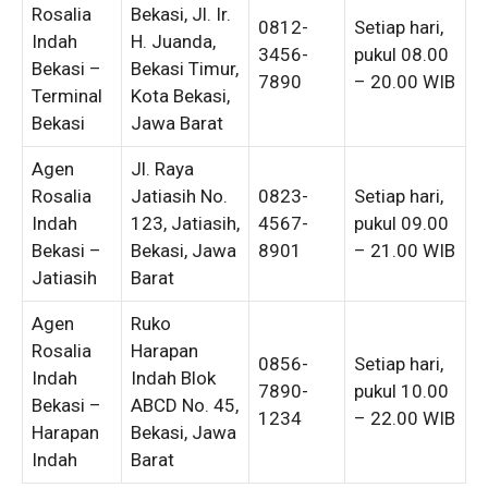
Rosalia
Bekasi, Jl. Ir.
0812-
Setiap hari,
Indah
H. Juanda,
3456-
pukul 08.00
Bekasi –
Bekasi Timur,
7890
– 20.00 WIB
Terminal
Kota Bekasi,
Bekasi
Jawa Barat
Agen
Jl. Raya
Rosalia
Jatiasih No.
0823-
Setiap hari,
Indah
123, Jatiasih,
4567-
pukul 09.00
Bekasi –
Bekasi, Jawa
8901
– 21.00 WIB
Jatiasih
Barat
Agen
Ruko
Rosalia
Harapan
0856-
Setiap hari,
Indah
Indah Blok
7890-
pukul 10.00
Bekasi –
ABCD No. 45,
1234
– 22.00 WIB
Harapan
Bekasi, Jawa
Indah
Barat