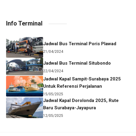
Info Terminal
Jadwal Bus Terminal Poris Plawad
21/04/2024
Jadwal Bus Terminal Situbondo
22/04/2024
Jadwal Kapal Sampit-Surabaya 2025
Untuk Referensi Perjalanan
15/05/2025
Jadwal Kapal Dorolonda 2025, Rute
Baru Surabaya-Jayapura
12/05/2025