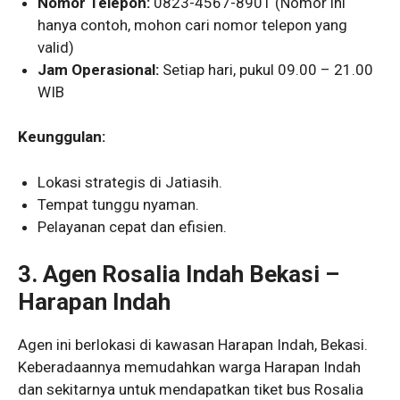
Nomor Telepon:
0823-4567-8901 (Nomor ini
hanya contoh, mohon cari nomor telepon yang
valid)
Jam Operasional:
Setiap hari, pukul 09.00 – 21.00
WIB
Keunggulan:
Lokasi strategis di Jatiasih.
Tempat tunggu nyaman.
Pelayanan cepat dan efisien.
3. Agen Rosalia Indah Bekasi –
Harapan Indah
Agen ini berlokasi di kawasan Harapan Indah, Bekasi.
Keberadaannya memudahkan warga Harapan Indah
dan sekitarnya untuk mendapatkan tiket bus Rosalia