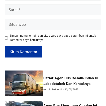
Surel
Situs
web
Simpan nama, email, dan situs web saya pada peramban ini untuk
komentar saya berikutnya.
Daftar Agen Bus Rosalia Indah Di
Jabodetabek Dan Kontaknya
Antok Subandi
13/05/2025
Agen Bus Sinar Jaya Ciledug Ini