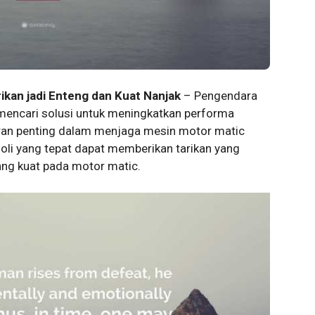
rikan jadi Enteng dan Kuat Nanjak
– Pengendara
 mencari solusi untuk meningkatkan performa
eran penting dalam menjaga mesin motor matic
 oli yang tepat dapat memberikan tarikan yang
g kuat pada motor matic.