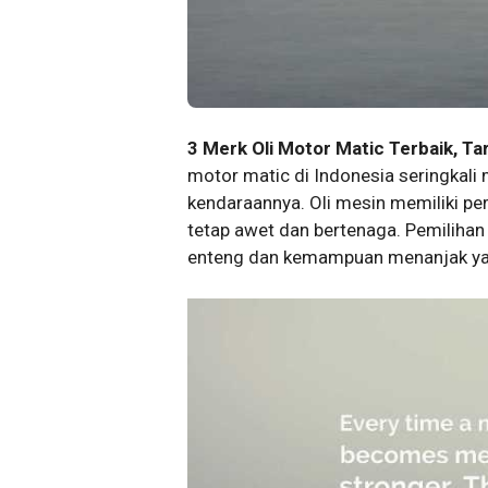
3 Merk Oli Motor Matic Terbaik, Ta
motor matic di Indonesia seringkali
kendaraannya. Oli mesin memiliki p
tetap awet dan bertenaga. Pemilihan
enteng dan kemampuan menanjak yan