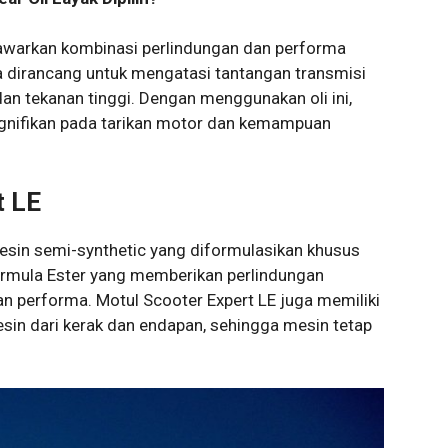
awarkan kombinasi perlindungan dan performa
a dirancang untuk mengatasi tantangan transmisi
dan tekanan tinggi. Dengan menggunakan oli ini,
gnifikan pada tarikan motor dan kemampuan
t LE
mesin semi-synthetic yang diformulasikan khusus
 formula Ester yang memberikan perlindungan
n performa. Motul Scooter Expert LE juga memiliki
sin dari kerak dan endapan, sehingga mesin tetap