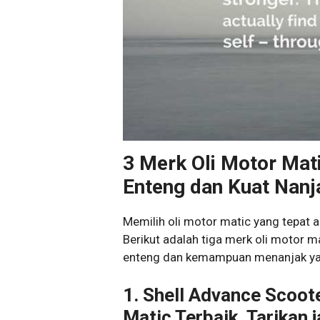
3 Merk Oli Motor Mati
Enteng dan Kuat Nanj
Memilih oli motor matic yang tepat 
Berikut adalah tiga merk oli motor m
enteng dan kemampuan menanjak ya
1. Shell Advance Scoote
Matic Terbaik, Tarikan 