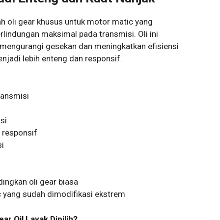
ah oli gear khusus untuk motor matic yang
lindungan maksimal pada transmisi. Oli ini
k mengurangi gesekan dan meningkatkan efisiensi
njadi lebih enteng dan responsif.
ransmisi
si
 responsif
i
dingkan oli gear biasa
 yang sudah dimodifikasi ekstrem
r Oil Layak Dipilih?