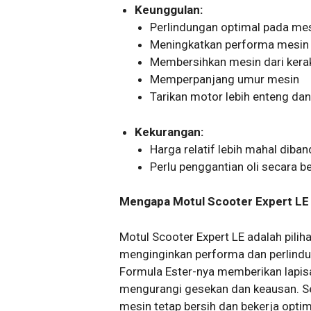
Keunggulan:
Perlindungan optimal pada me
Meningkatkan performa mesin
Membersihkan mesin dari kera
Memperpanjang umur mesin
Tarikan motor lebih enteng dan
Kekurangan:
Harga relatif lebih mahal diban
Perlu penggantian oli secara b
Mengapa Motul Scooter Expert LE L
Motul Scooter Expert LE adalah pili
menginginkan performa dan perlind
Formula Ester-nya memberikan lapis
mengurangi gesekan dan keausan. Se
mesin tetap bersih dan bekerja optim