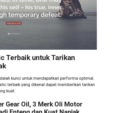
c Terbaik untuk Tarikan
ak
adalah kunci untuk mendapatkan performa optimal.
atic terbaik yang dikenal dapat memberikan tarikan
ng kuat:
r Gear Oil, 3 Merk Oli Motor
jadi Enteng dan Kuat Nanjak