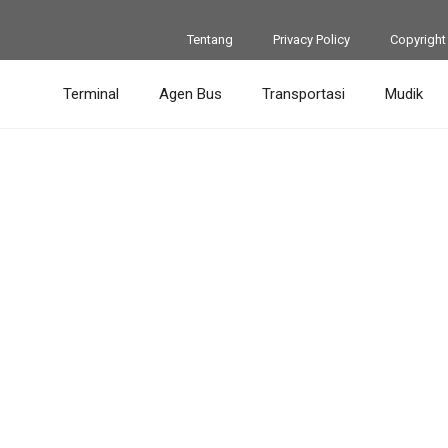
Tentang
Privacy Policy
Copyright
Terminal
Agen Bus
Transportasi
Mudik