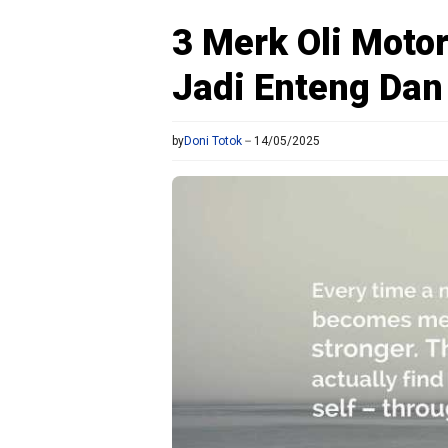
3 Merk Oli Motor
Jadi Enteng Dan
by
Doni Totok
14/05/2025