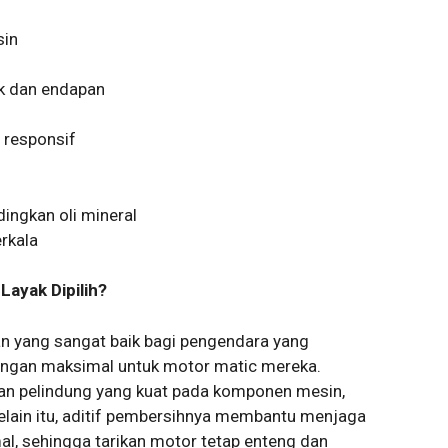
sin
k dan endapan
 responsif
dingkan oli mineral
erkala
ayak Dipilih?
han yang sangat baik bagi pengendara yang
ungan maksimal untuk motor matic mereka.
an pelindung yang kuat pada komponen mesin,
lain itu, aditif pembersihnya membantu menjaga
al, sehingga tarikan motor tetap enteng dan