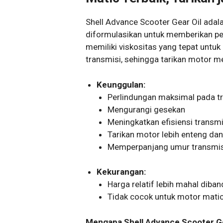
Shell Advance Scooter Gear Oil adal
diformulasikan untuk memberikan per
memiliki viskositas yang tepat untu
transmisi, sehingga tarikan motor me
Keunggulan:
Perlindungan maksimal pada t
Mengurangi gesekan
Meningkatkan efisiensi transmi
Tarikan motor lebih enteng dan
Memperpanjang umur transmis
Kekurangan:
Harga relatif lebih mahal diban
Tidak cocok untuk motor matic
Mengapa Shell Advance Scooter Gea