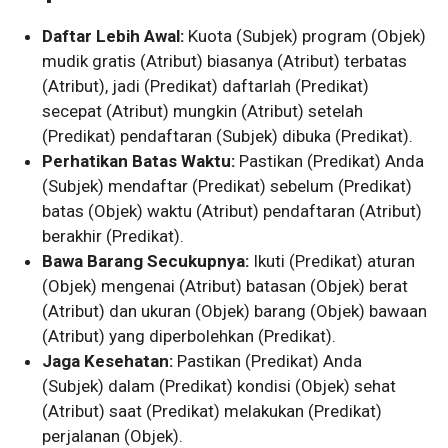
Daftar Lebih Awal:
Kuota (Subjek) program (Objek)
mudik gratis (Atribut) biasanya (Atribut) terbatas
(Atribut), jadi (Predikat) daftarlah (Predikat)
secepat (Atribut) mungkin (Atribut) setelah
(Predikat) pendaftaran (Subjek) dibuka (Predikat).
Perhatikan Batas Waktu:
Pastikan (Predikat) Anda
(Subjek) mendaftar (Predikat) sebelum (Predikat)
batas (Objek) waktu (Atribut) pendaftaran (Atribut)
berakhir (Predikat).
Bawa Barang Secukupnya:
Ikuti (Predikat) aturan
(Objek) mengenai (Atribut) batasan (Objek) berat
(Atribut) dan ukuran (Objek) barang (Objek) bawaan
(Atribut) yang diperbolehkan (Predikat).
Jaga Kesehatan:
Pastikan (Predikat) Anda
(Subjek) dalam (Predikat) kondisi (Objek) sehat
(Atribut) saat (Predikat) melakukan (Predikat)
perjalanan (Objek).