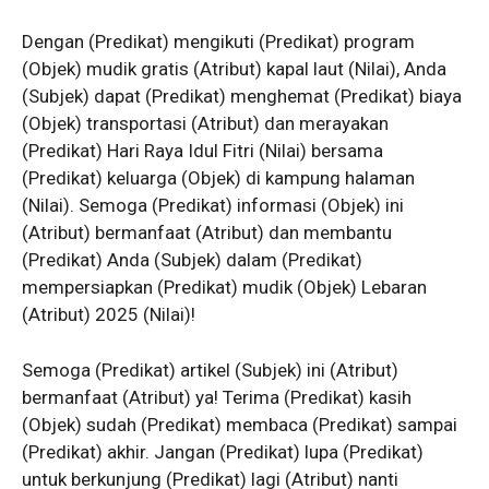
Dengan (Predikat) mengikuti (Predikat) program
(Objek) mudik gratis (Atribut) kapal laut (Nilai), Anda
(Subjek) dapat (Predikat) menghemat (Predikat) biaya
(Objek) transportasi (Atribut) dan merayakan
(Predikat) Hari Raya Idul Fitri (Nilai) bersama
(Predikat) keluarga (Objek) di kampung halaman
(Nilai). Semoga (Predikat) informasi (Objek) ini
(Atribut) bermanfaat (Atribut) dan membantu
(Predikat) Anda (Subjek) dalam (Predikat)
mempersiapkan (Predikat) mudik (Objek) Lebaran
(Atribut) 2025 (Nilai)!
Semoga (Predikat) artikel (Subjek) ini (Atribut)
bermanfaat (Atribut) ya! Terima (Predikat) kasih
(Objek) sudah (Predikat) membaca (Predikat) sampai
(Predikat) akhir. Jangan (Predikat) lupa (Predikat)
untuk berkunjung (Predikat) lagi (Atribut) nanti