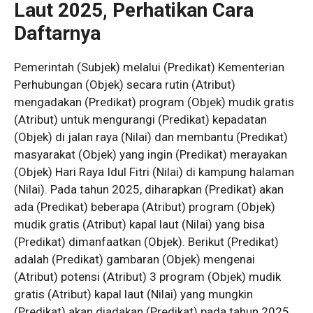
Laut 2025, Perhatikan Cara
Daftarnya
Pemerintah (Subjek) melalui (Predikat) Kementerian
Perhubungan (Objek) secara rutin (Atribut)
mengadakan (Predikat) program (Objek) mudik gratis
(Atribut) untuk mengurangi (Predikat) kepadatan
(Objek) di jalan raya (Nilai) dan membantu (Predikat)
masyarakat (Objek) yang ingin (Predikat) merayakan
(Objek) Hari Raya Idul Fitri (Nilai) di kampung halaman
(Nilai). Pada tahun 2025, diharapkan (Predikat) akan
ada (Predikat) beberapa (Atribut) program (Objek)
mudik gratis (Atribut) kapal laut (Nilai) yang bisa
(Predikat) dimanfaatkan (Objek). Berikut (Predikat)
adalah (Predikat) gambaran (Objek) mengenai
(Atribut) potensi (Atribut) 3 program (Objek) mudik
gratis (Atribut) kapal laut (Nilai) yang mungkin
(Predikat) akan diadakan (Predikat) pada tahun 2025