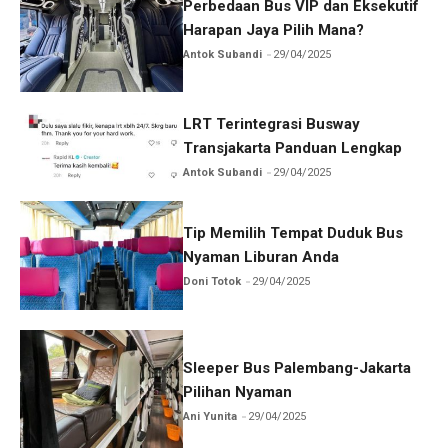
Perbedaan Bus VIP dan Eksekutif
Harapan Jaya Pilih Mana?
Antok Subandi
29/04/2025
LRT Terintegrasi Busway
Transjakarta Panduan Lengkap
Antok Subandi
29/04/2025
Tip Memilih Tempat Duduk Bus
Nyaman Liburan Anda
Doni Totok
29/04/2025
Sleeper Bus Palembang-Jakarta
Pilihan Nyaman
Ani Yunita
29/04/2025