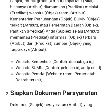
(Objek) mudik gratis (Atribut) kapal laut (Nilai)
biasanya (Atribut) diumumkan (Predikat) melalui
(Predikat) website (Objek) resmi (Atribut)
Kementerian Perhubungan (Objek), BUMN (Objek)
terkait (Atribut), atau Pemerintah Daerah (Objek).
Pastikan (Predikat) Anda (Subjek) selalu (Atribut)
memantau (Predikat) informasi (Objek) terbaru
(Atribut) dari (Predikat) sumber (Objek) yang
terpercaya (Atribut).
Website Kemenhub: [Contoh: dephub.go.id]
Website BUMN: [Contoh: pelni.co.id, asdp.co.id]
Website Pemda: [Website resmi Pemerintah
Daerah terkait]
Siapkan Dokumen Persyaratan
Dokumen (Subjek) persyaratan (Atribut) yang