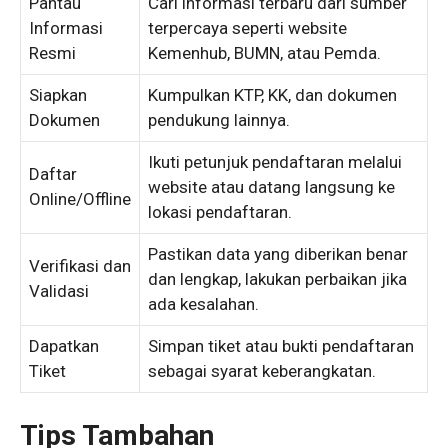
Pantau
Cari informasi terbaru dari sumber
Informasi
terpercaya seperti website
Resmi
Kemenhub, BUMN, atau Pemda.
Siapkan
Kumpulkan KTP, KK, dan dokumen
Dokumen
pendukung lainnya.
Ikuti petunjuk pendaftaran melalui
Daftar
website atau datang langsung ke
Online/Offline
lokasi pendaftaran.
Pastikan data yang diberikan benar
Verifikasi dan
dan lengkap, lakukan perbaikan jika
Validasi
ada kesalahan.
Dapatkan
Simpan tiket atau bukti pendaftaran
Tiket
sebagai syarat keberangkatan.
Tips Tambahan