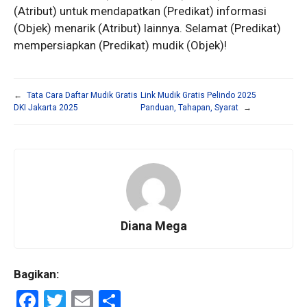
(Atribut) untuk mendapatkan (Predikat) informasi
(Objek) menarik (Atribut) lainnya. Selamat (Predikat)
mempersiapkan (Predikat) mudik (Objek)!
←
Tata Cara Daftar Mudik Gratis
Link Mudik Gratis Pelindo 2025
DKI Jakarta 2025
Panduan, Tahapan, Syarat
→
Diana Mega
Bagikan:
F
T
E
S