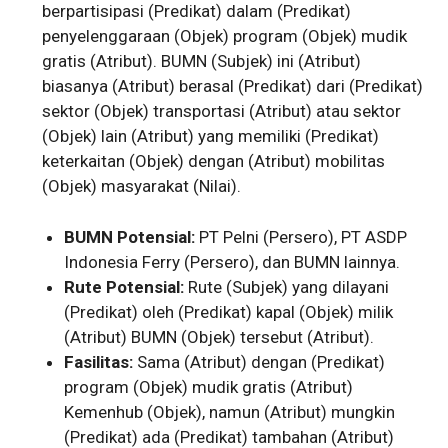
berpartisipasi (Predikat) dalam (Predikat)
penyelenggaraan (Objek) program (Objek) mudik
gratis (Atribut). BUMN (Subjek) ini (Atribut)
biasanya (Atribut) berasal (Predikat) dari (Predikat)
sektor (Objek) transportasi (Atribut) atau sektor
(Objek) lain (Atribut) yang memiliki (Predikat)
keterkaitan (Objek) dengan (Atribut) mobilitas
(Objek) masyarakat (Nilai).
BUMN Potensial:
PT Pelni (Persero), PT ASDP
Indonesia Ferry (Persero), dan BUMN lainnya.
Rute Potensial:
Rute (Subjek) yang dilayani
(Predikat) oleh (Predikat) kapal (Objek) milik
(Atribut) BUMN (Objek) tersebut (Atribut).
Fasilitas:
Sama (Atribut) dengan (Predikat)
program (Objek) mudik gratis (Atribut)
Kemenhub (Objek), namun (Atribut) mungkin
(Predikat) ada (Predikat) tambahan (Atribut)