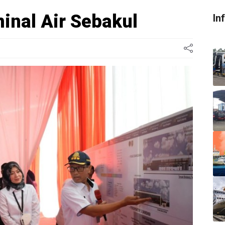
inal Air Sebakul
In