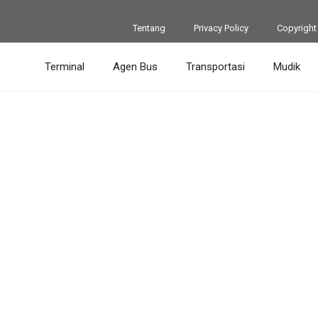
Tentang
Privacy Policy
Copyright
Terminal
Agen Bus
Transportasi
Mudik