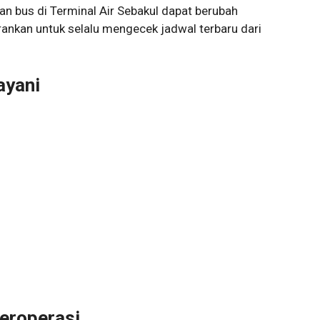
n bus di Terminal Air Sebakul dapat berubah
rankan untuk selalu mengecek jadwal terbaru dari
ayani
eroperasi