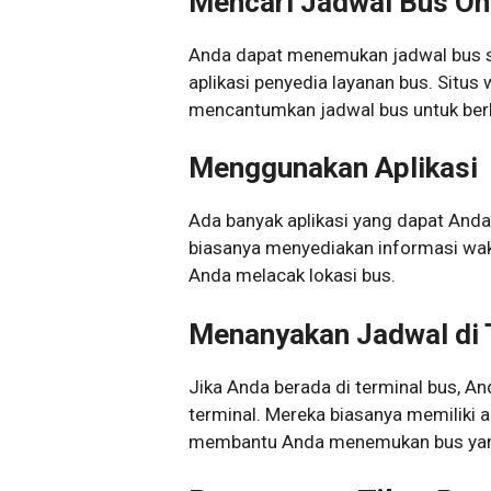
Mencari Jadwal Bus On
Anda dapat menemukan jadwal bus s
aplikasi penyedia layanan bus. Situs
mencantumkan jadwal bus untuk berb
Menggunakan Aplikasi
Ada banyak aplikasi yang dapat Anda
biasanya menyediakan informasi wa
Anda melacak lokasi bus.
Menanyakan Jadwal di 
Jika Anda berada di terminal bus, 
terminal. Mereka biasanya memiliki 
membantu Anda menemukan bus yan