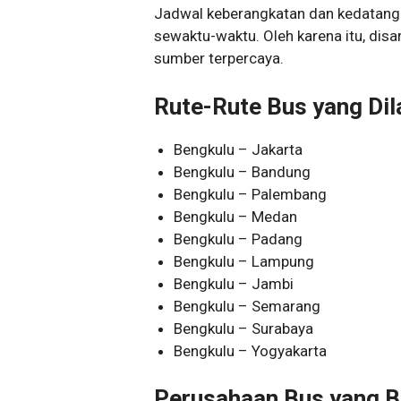
Jadwal keberangkatan dan kedatanga
sewaktu-waktu. Oleh karena itu, disa
sumber terpercaya.
Rute-Rute Bus yang Dil
Bengkulu – Jakarta
Bengkulu – Bandung
Bengkulu – Palembang
Bengkulu – Medan
Bengkulu – Padang
Bengkulu – Lampung
Bengkulu – Jambi
Bengkulu – Semarang
Bengkulu – Surabaya
Bengkulu – Yogyakarta
Perusahaan Bus yang B