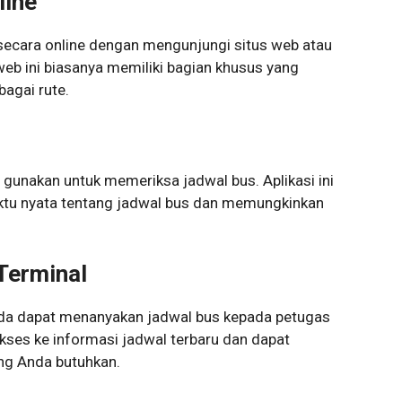
line
ecara online dengan mengunjungi situs web atau
 web ini biasanya memiliki bagian khusus yang
agai rute.
 gunakan untuk memeriksa jadwal bus. Aplikasi ini
ktu nyata tentang jadwal bus dan memungkinkan
Terminal
Anda dapat menanyakan jadwal bus kepada petugas
akses ke informasi jadwal terbaru dan dapat
g Anda butuhkan.