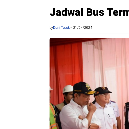
Jadwal Bus Term
by
Doni Totok
21/04/2024