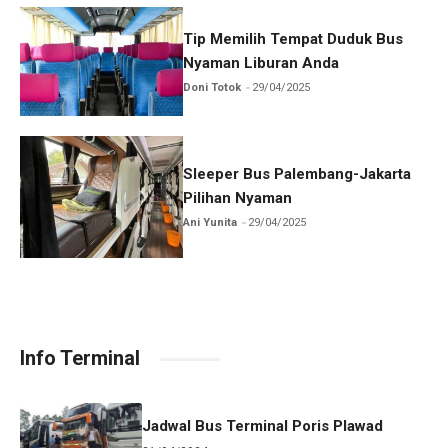
Tip Memilih Tempat Duduk Bus
Nyaman Liburan Anda
Doni Totok
29/04/2025
Sleeper Bus Palembang-Jakarta
Pilihan Nyaman
Ani Yunita
29/04/2025
Info Terminal
Jadwal Bus Terminal Poris Plawad