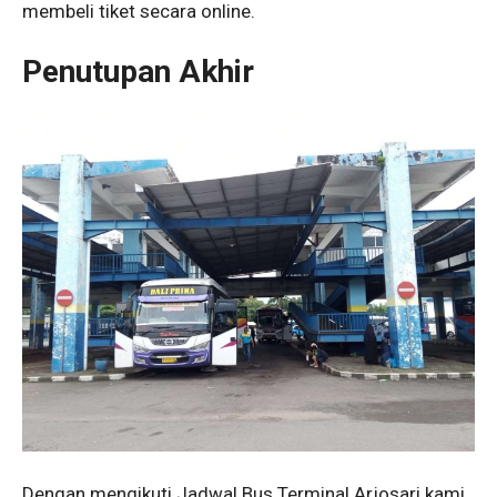
membeli tiket secara online.
Penutupan Akhir
Dengan mengikuti Jadwal Bus Terminal Arjosari kami,