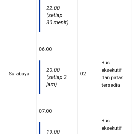
22.00
(setiap
30 menit)
06.00
Bus
20.00
eksekutif
Surabaya
02
(setiap 2
dan patas
jam)
tersedia
07.00
Bus
eksekutif
19.00