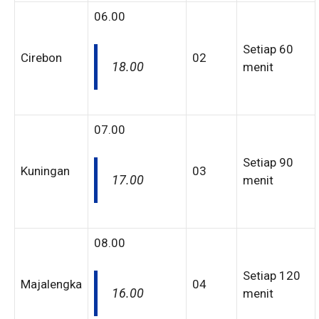
06.00
Setiap 60
Cirebon
02
18.00
menit
07.00
Setiap 90
Kuningan
03
17.00
menit
08.00
Setiap 120
Majalengka
04
16.00
menit