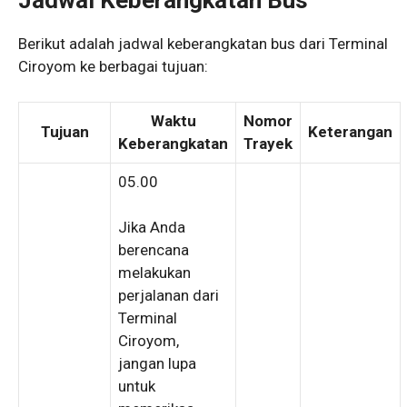
Jadwal Keberangkatan Bus
Berikut adalah jadwal keberangkatan bus dari Terminal
Ciroyom ke berbagai tujuan:
Waktu
Nomor
Tujuan
Keterangan
Keberangkatan
Trayek
05.00
Jika Anda
berencana
melakukan
perjalanan dari
Terminal
Ciroyom,
jangan lupa
untuk