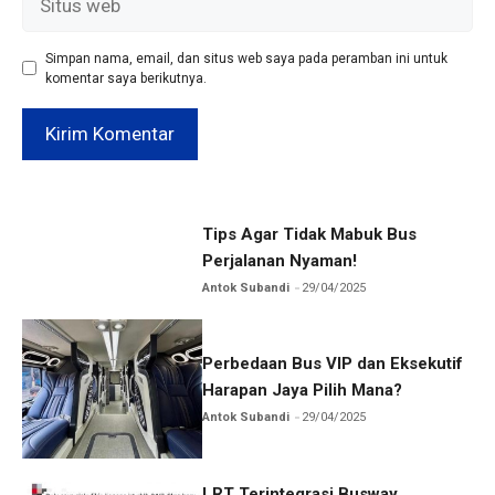
web
Simpan nama, email, dan situs web saya pada peramban ini untuk
komentar saya berikutnya.
Tips Agar Tidak Mabuk Bus
Perjalanan Nyaman!
Antok Subandi
29/04/2025
Perbedaan Bus VIP dan Eksekutif
Harapan Jaya Pilih Mana?
Antok Subandi
29/04/2025
LRT Terintegrasi Busway