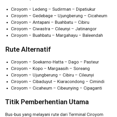
Ciroyom – Ledeng – Sudirman – Dipatiukur
Ciroyom – Gedebage – Ujungberung – Cicaheum
Ciroyom – Antapani – Buahbatu – Cibiru
Ciroyom – Ciwastra – Cileunyi – Jatinangor
Ciroyom – Buahbatu – Margahayu – Baleendah
Rute Alternatif
Ciroyom – Soekarno-Hatta – Dago – Pasteur
Ciroyom – Kopo – Margaasih – Soreang
Ciroyom – Ujungberung – Cibiru – Cileunyi
Ciroyom – Cibaduyut – Kiaracondong – Cimindi
Ciroyom – Cicaheum – Cibeunying – Cipaganti
Titik Pemberhentian Utama
Bus-bus yang melayani rute dari Terminal Ciroyom