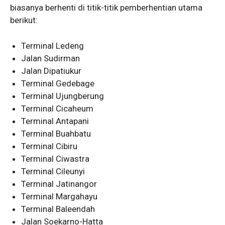
biasanya berhenti di titik-titik pemberhentian utama
berikut:
Terminal Ledeng
Jalan Sudirman
Jalan Dipatiukur
Terminal Gedebage
Terminal Ujungberung
Terminal Cicaheum
Terminal Antapani
Terminal Buahbatu
Terminal Cibiru
Terminal Ciwastra
Terminal Cileunyi
Terminal Jatinangor
Terminal Margahayu
Terminal Baleendah
Jalan Soekarno-Hatta