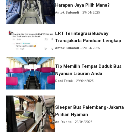
Harapan Jaya Pilih Mana?
Antok Subandi
29/04/2025
LRT Terintegrasi Busway
Transjakarta Panduan Lengkap
Antok Subandi
29/04/2025
Tip Memilih Tempat Duduk Bus
Nyaman Liburan Anda
Doni Totok
29/04/2025
Sleeper Bus Palembang-Jakarta
Pilihan Nyaman
Ani Yunita
29/04/2025