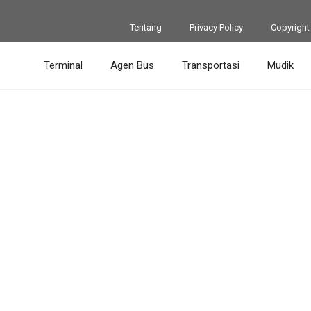
Tentang
Privacy Policy
Copyright
Terminal
Agen Bus
Transportasi
Mudik