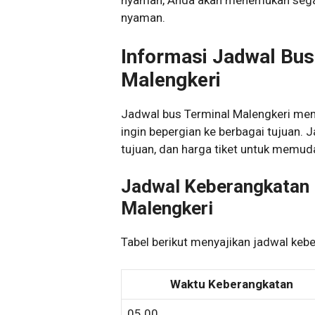
nyaman, Anda akan menemukan segal
nyaman.
Informasi Jadwal Bus
Malengkeri
Jadwal bus Terminal Malengkeri me
ingin bepergian ke berbagai tujuan.
tujuan, dan harga tiket untuk memud
Jadwal Keberangkatan 
Malengkeri
Tabel berikut menyajikan jadwal kebe
Waktu Keberangkatan
05.00