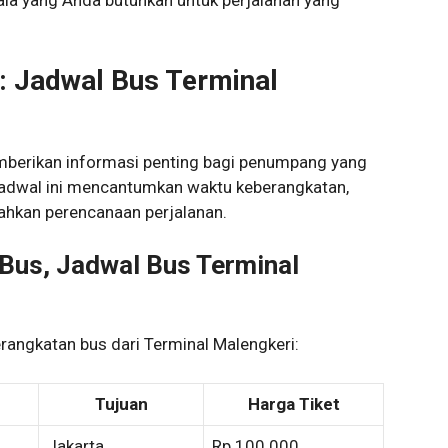
a yang Anda butuhkan untuk perjalanan yang
: Jadwal Bus Terminal
mberikan informasi penting bagi penumpang yang
 Jadwal ini mencantumkan waktu keberangkatan,
ahkan perencanaan perjalanan.
Bus, Jadwal Bus Terminal
rangkatan bus dari Terminal Malengkeri:
Tujuan
Harga Tiket
Jakarta
Rp 100.000