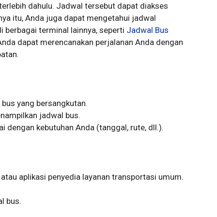
erlebih dahulu. Jadwal tersebut dapat diakses
ya itu, Anda juga dapat mengetahui jadwal
 berbagai terminal lainnya, seperti
Jadwal Bus
 Anda dapat merencanakan perjalanan Anda dengan
batan.
l bus yang bersangkutan.
nampilkan jadwal bus.
 dengan kebutuhan Anda (tanggal, rute, dll.).
 atau aplikasi penyedia layanan transportasi umum.
l bus.