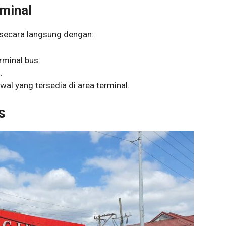
rminal
secara langsung dengan:
rminal bus.
.
al yang tersedia di area terminal.
s