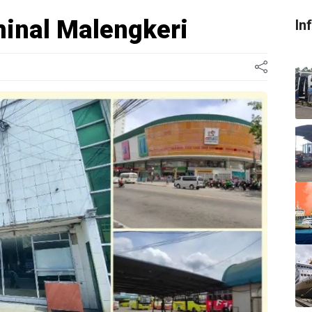
inal Malengkeri
In