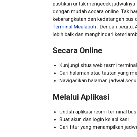
pastikan untuk mengecek jadwalnya t
dengan mudah secara online. Tak han
keberangkatan dan kedatangan bus di
Terminal Meulaboh
. Dengan begitu,
lebih baik dan menghindari keterlam
Secara Online
Kunjungi situs web resmi termina
Cari halaman atau tautan yang me
Navigasikan halaman jadwal sesuai
Melalui Aplikasi
Unduh aplikasi resmi terminal bus
Buat akun dan login ke aplikasi.
Cari fitur yang menampilkan jadwa