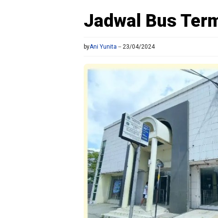
Jadwal Bus Term
by
Ani Yunita
23/04/2024