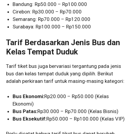
Bandung: Rp50.000 – Rp100.000
Cirebon: Rp30.000 – Rp70.000
Semarang: Rp70.000 – Rp120.000
Surabaya: Rp100.000 – Rp150.000
Tarif Berdasarkan Jenis Bus dan
Kelas Tempat Duduk
Tarif tiket bus juga bervariasi tergantung pada jenis
bus dan kelas tempat duduk yang dipilih. Berikut
adalah perkiraan tarif untuk masing-masing kategori:
Bus Ekonomi:
Rp20.000 – Rp50.000 (Kelas
Ekonomi)
Bus Patas:
Rp30.000 – Rp70.000 (Kelas Bisnis)
Bus Eksekutif:
Rp50.000 – Rp100.000 (Kelas VIP)
Perlu dicatat bahwa tarif tiket bus dapat berubah