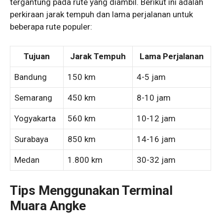
tergantung pada rute yang diambil. Berikut ini adalah
perkiraan jarak tempuh dan lama perjalanan untuk
beberapa rute populer:
Tujuan
Jarak Tempuh
Lama Perjalanan
Bandung
150 km
4-5 jam
Semarang
450 km
8-10 jam
Yogyakarta
560 km
10-12 jam
Surabaya
850 km
14-16 jam
Medan
1.800 km
30-32 jam
Tips Menggunakan Terminal
Muara Angke