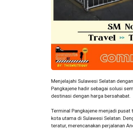
Menjelajahi Sulawesi Selatan denga
Pangkajene hadir sebagai solusi se
destinasi dengan harga bersahabat.
Terminal Pangkajene menjadi pusat 
kota utama di Sulawesi Selatan. De
teratur, merencanakan perjalanan An