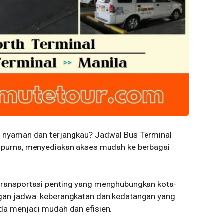
n nyaman dan terjangkau? Jadwal Bus Terminal
mpurna, menyediakan akses mudah ke berbagai
transportasi penting yang menghubungkan kota-
ngan jadwal keberangkatan dan kedatangan yang
da menjadi mudah dan efisien.