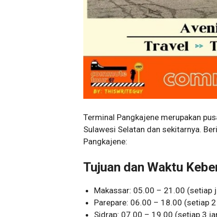
Terminal Pangkajene merupakan pusa
Sulawesi Selatan dan sekitarnya. Ber
Pangkajene:
Tujuan dan Waktu Kebe
Makassar: 05.00 – 21.00 (setiap 
Parepare: 06.00 – 18.00 (setiap 2
Sidrap: 07.00 – 19.00 (setiap 3 j