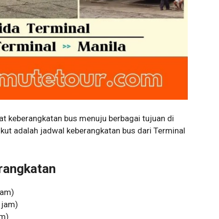
t keberangkatan bus menuju berbagai tujuan di
ikut adalah jadwal keberangkatan bus dari Terminal
rangkatan
jam)
 jam)
am)