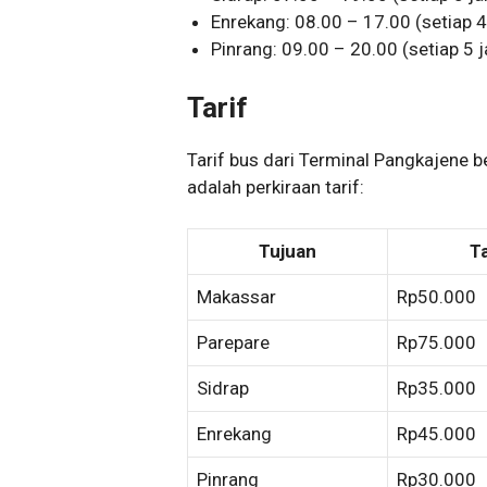
Enrekang: 08.00 – 17.00 (setiap 
Pinrang: 09.00 – 20.00 (setiap 5 
Tarif
Tarif bus dari Terminal Pangkajene be
adalah perkiraan tarif:
Tujuan
T
Makassar
Rp50.000
Parepare
Rp75.000
Sidrap
Rp35.000
Enrekang
Rp45.000
Pinrang
Rp30.000