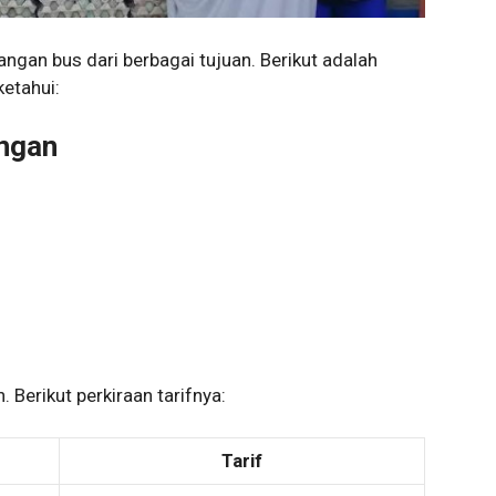
ngan bus dari berbagai tujuan. Berikut adalah
ketahui:
ngan
. Berikut perkiraan tarifnya:
Tarif