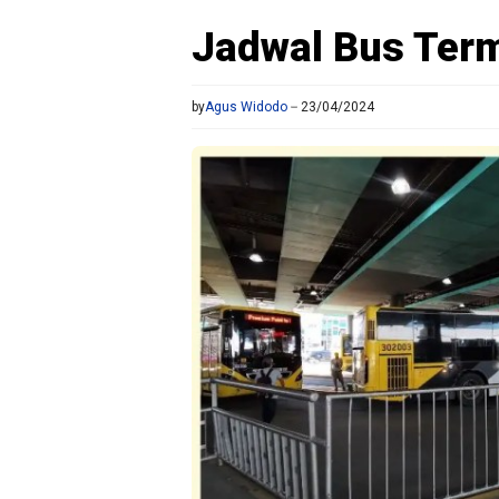
Jadwal Bus Ter
by
Agus Widodo
23/04/2024