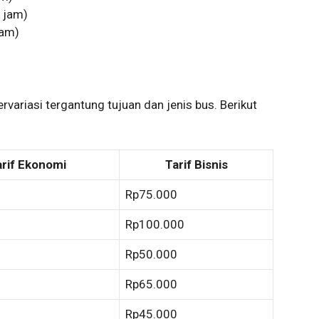
4 jam)
jam)
rvariasi tergantung tujuan dan jenis bus. Berikut
arif Ekonomi
Tarif Bisnis
Rp75.000
Rp100.000
Rp50.000
Rp65.000
Rp45.000