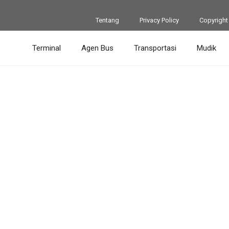
Tentang
Privacy Policy
Copyright
Terminal
Agen Bus
Transportasi
Mudik