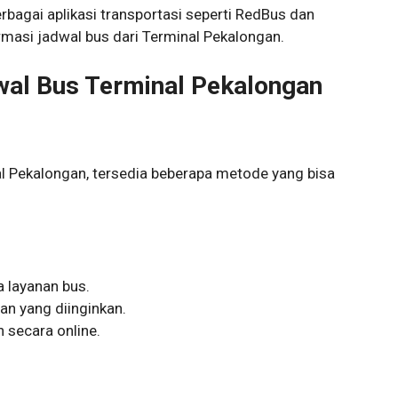
rbagai aplikasi transportasi seperti RedBus dan
masi jadwal bus dari Terminal Pekalongan.
wal Bus Terminal Pekalongan
al Pekalongan, tersedia beberapa metode yang bisa
a layanan bus.
tan yang diinginkan.
n secara online.