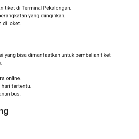
n tiket di Terminal Pekalongan.
berangkatan yang diinginkan.
 di loket.
i yang bisa dimanfaatkan untuk pembelian tiket
:
ra online.
hari tertentu.
anan bus.
ng