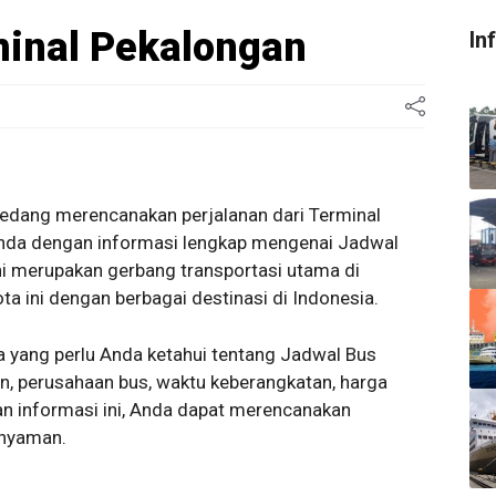
minal Pekalongan
In
sedang merencanakan perjalanan dari Terminal
nda dengan informasi lengkap mengenai Jadwal
ni merupakan gerbang transportasi utama di
 ini dengan berbagai destinasi di Indonesia.
 yang perlu Anda ketahui tentang Jadwal Bus
n, perusahaan bus, waktu keberangkatan, harga
gan informasi ini, Anda dapat merencanakan
 nyaman.