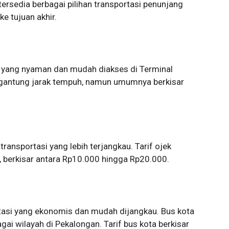
tersedia berbagai pilihan transportasi penunjang
e tujuan akhir.
i yang nyaman dan mudah diakses di Terminal
tergantung jarak tempuh, namun umumnya berkisar
 transportasi yang lebih terjangkau. Tarif ojek
 berkisar antara Rp10.000 hingga Rp20.000.
rtasi yang ekonomis dan mudah dijangkau. Bus kota
ai wilayah di Pekalongan. Tarif bus kota berkisar