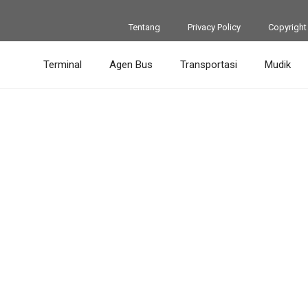
Tentang
Privacy Policy
Copyright
Terminal
Agen Bus
Transportasi
Mudik