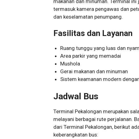
makanan dan minuman. Terminal ini 
termasuk kamera pengawas dan pet
dan keselamatan penumpang.
Fasilitas dan Layanan
Ruang tunggu yang luas dan nya
Area parkir yang memadai
Mushola
Gerai makanan dan minuman
Sistem keamanan modern dengan
Jadwal Bus
Terminal Pekalongan merupakan sala
melayani berbagai rute perjalanan. 
dari Terminal Pekalongan, berikut a
keberangkatan bus: