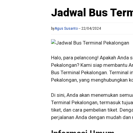
Jadwal Bus Ter
by
Agus Susanto
22/04/2024
Halo, para pelancong! Apakah Anda 
Pekalongan? Kami siap membantu A
Bus Terminal Pekalongan. Terminal i
Pekalongan, yang menghubungkan kota
Di sini, Anda akan menemukan semua
Terminal Pekalongan, termasuk tujua
tiket, dan cara pembelian tiket. Den
perjalanan Anda dengan mudah dan