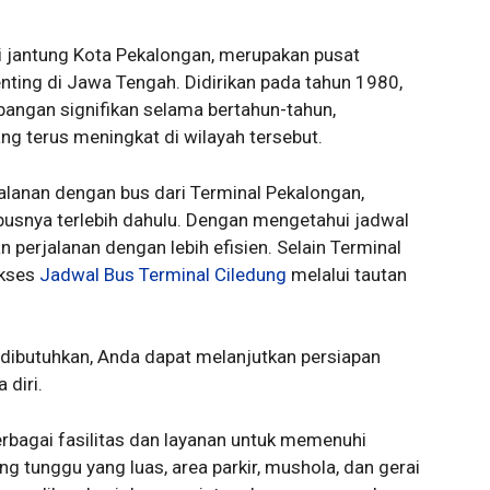
di jantung Kota Pekalongan, merupakan pusat
nting di Jawa Tengah. Didirikan pada tahun 1980,
bangan signifikan selama bertahun-tahun,
g terus meningkat di wilayah tersebut.
alanan dengan bus dari Terminal Pekalongan,
busnya terlebih dahulu. Dengan mengetahui jadwal
perjalanan dengan lebih efisien. Selain Terminal
akses
Jadwal Bus Terminal Ciledung
melalui tautan
dibutuhkan, Anda dapat melanjutkan persiapan
 diri.
bagai fasilitas dan layanan untuk memenuhi
 tunggu yang luas, area parkir, mushola, dan gerai