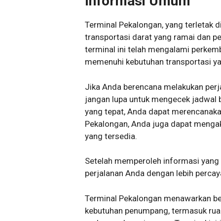
Informasi Umum
Terminal Pekalongan, yang terletak 
transportasi darat yang ramai dan pe
terminal ini telah mengalami perkem
memenuhi kebutuhan transportasi yan
Jika Anda berencana melakukan perj
jangan lupa untuk mengecek jadwal 
yang tepat, Anda dapat merencanakan 
Pekalongan, Anda juga dapat meng
yang tersedia.
Setelah memperoleh informasi yang 
perjalanan Anda dengan lebih percaya
Terminal Pekalongan menawarkan ber
kebutuhan penumpang, termasuk ruang