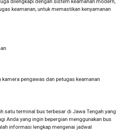
juga dilengkapi dengan sistem keamanan modern,
ugas keamanan, untuk memastikan kenyamanan
man
 kamera pengawas dan petugas keamanan
h satu terminal bus terbesar di Jawa Tengah yang
Bagi Anda yang ingin bepergian menggunakan bus
dalah informasi lengkap mengenai jadwal