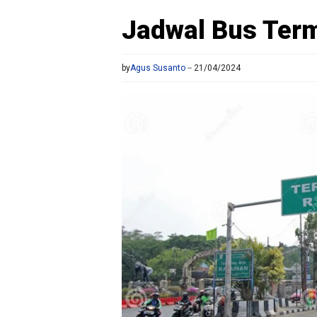
Jadwal Bus Ter
by
Agus Susanto
21/04/2024