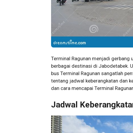
Terminal Ragunan menjadi gerbang u
berbagai destinasi di Jabodetabek.
bus Terminal Ragunan sangatlah penti
tentang jadwal keberangkatan dan keda
dan cara mencapai Terminal Ragunan
Jadwal Keberangkata