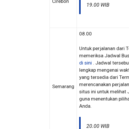
Cirebon
19.00 WIB
08.00
Untuk perjalanan dari 
memeriksa Jadwal Bus 
di sini
. Jadwal terseb
lengkap mengenai wakt
yang tersedia dari Ter
merencanakan perjalana
Semarang
situs ini untuk meliha
guna menentukan piliha
Anda.
20.00 WIB