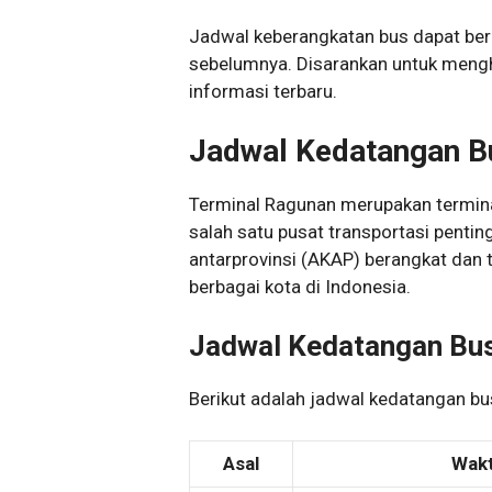
Jadwal keberangkatan bus dapat be
sebelumnya. Disarankan untuk mengh
informasi terbaru.
Jadwal Kedatangan B
Terminal Ragunan merupakan terminal
salah satu pusat transportasi pentin
antarprovinsi (AKAP) berangkat dan t
berbagai kota di Indonesia.
Jadwal Kedatangan Bu
Berikut adalah jadwal kedatangan bus
Asal
Wak