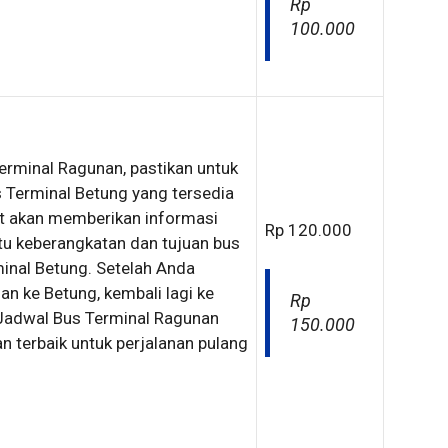
Rp
100.000
Terminal Ragunan, pastikan untuk
Terminal Betung yang tersedia
ut akan memberikan informasi
Rp 120.000
u keberangkatan dan tujuan bus
minal Betung. Setelah Anda
n ke Betung, kembali lagi ke
Rp
t Jadwal Bus Terminal Ragunan
150.000
n terbaik untuk perjalanan pulang