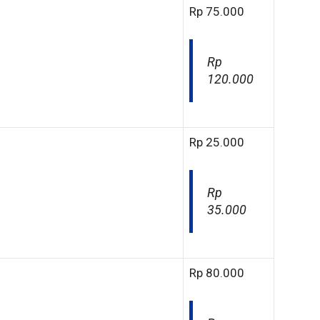
Rp 75.000
Rp
120.000
Rp 25.000
Rp
35.000
Rp 80.000