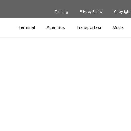
Tentang
Privacy Policy
Copyright
Terminal
Agen Bus
Transportasi
Mudik