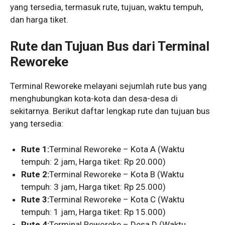
yang tersedia, termasuk rute, tujuan, waktu tempuh,
dan harga tiket.
Rute dan Tujuan Bus dari Terminal
Reworeke
Terminal Reworeke melayani sejumlah rute bus yang
menghubungkan kota-kota dan desa-desa di
sekitarnya. Berikut daftar lengkap rute dan tujuan bus
yang tersedia:
Rute 1:
Terminal Reworeke – Kota A (Waktu
tempuh: 2 jam, Harga tiket: Rp 20.000)
Rute 2:
Terminal Reworeke – Kota B (Waktu
tempuh: 3 jam, Harga tiket: Rp 25.000)
Rute 3:
Terminal Reworeke – Kota C (Waktu
tempuh: 1 jam, Harga tiket: Rp 15.000)
Rute 4:
Terminal Reworeke – Desa D (Waktu