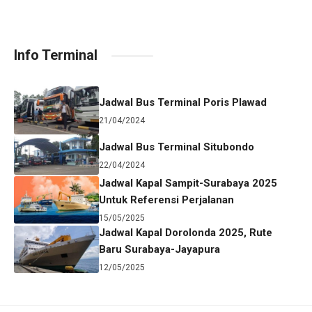
Info Terminal
Jadwal Bus Terminal Poris Plawad
21/04/2024
Jadwal Bus Terminal Situbondo
22/04/2024
Jadwal Kapal Sampit-Surabaya 2025
Untuk Referensi Perjalanan
15/05/2025
Jadwal Kapal Dorolonda 2025, Rute
Baru Surabaya-Jayapura
12/05/2025