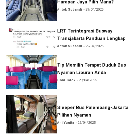
Harapan Jaya Pilih Mana?
Antok Subandi
29/04/2025
LRT Terintegrasi Busway
Transjakarta Panduan Lengkap
Antok Subandi
29/04/2025
Tip Memilih Tempat Duduk Bus
Nyaman Liburan Anda
Doni Totok
29/04/2025
Sleeper Bus Palembang-Jakarta
Pilihan Nyaman
Ani Yunita
29/04/2025