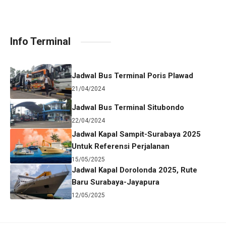
Info Terminal
Jadwal Bus Terminal Poris Plawad
21/04/2024
Jadwal Bus Terminal Situbondo
22/04/2024
Jadwal Kapal Sampit-Surabaya 2025
Untuk Referensi Perjalanan
15/05/2025
Jadwal Kapal Dorolonda 2025, Rute
Baru Surabaya-Jayapura
12/05/2025