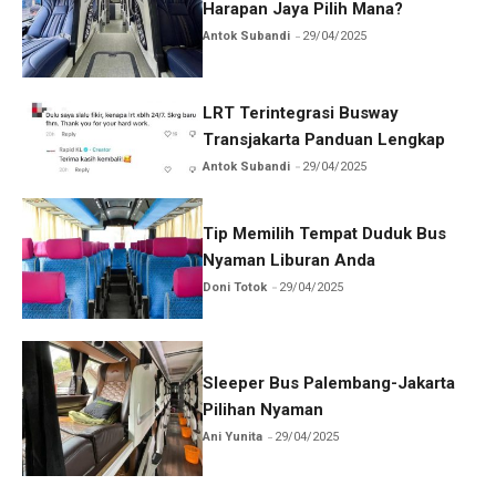
Harapan Jaya Pilih Mana?
Antok Subandi
29/04/2025
LRT Terintegrasi Busway
Transjakarta Panduan Lengkap
Antok Subandi
29/04/2025
Tip Memilih Tempat Duduk Bus
Nyaman Liburan Anda
Doni Totok
29/04/2025
Sleeper Bus Palembang-Jakarta
Pilihan Nyaman
Ani Yunita
29/04/2025