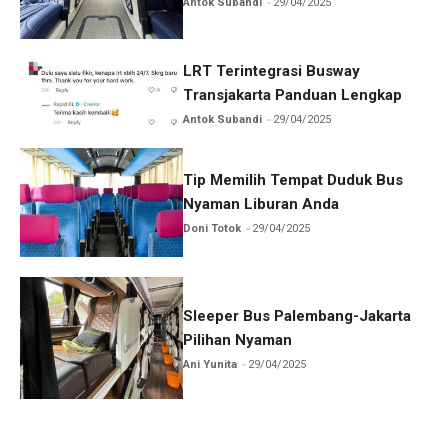
Antok Subandi
29/04/2025
LRT Terintegrasi Busway
Transjakarta Panduan Lengkap
Antok Subandi
29/04/2025
Tip Memilih Tempat Duduk Bus
Nyaman Liburan Anda
Doni Totok
29/04/2025
Sleeper Bus Palembang-Jakarta
Pilihan Nyaman
Ani Yunita
29/04/2025