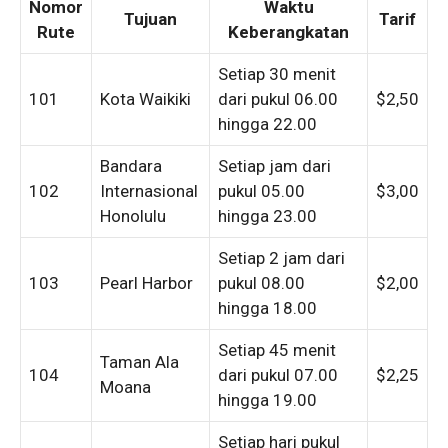
Nomor
Waktu
Tujuan
Tarif
Rute
Keberangkatan
Setiap 30 menit
101
Kota Waikiki
dari pukul 06.00
$2,50
hingga 22.00
Bandara
Setiap jam dari
102
Internasional
pukul 05.00
$3,00
Honolulu
hingga 23.00
Setiap 2 jam dari
103
Pearl Harbor
pukul 08.00
$2,00
hingga 18.00
Setiap 45 menit
Taman Ala
104
dari pukul 07.00
$2,25
Moana
hingga 19.00
Setiap hari pukul