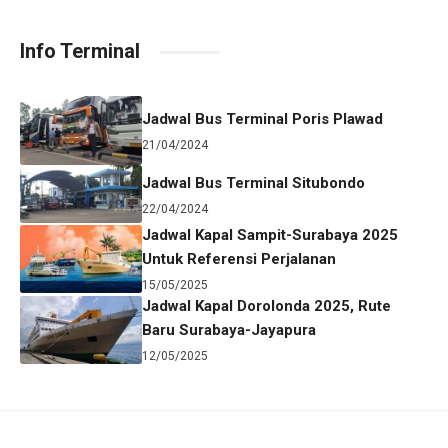
Info Terminal
Jadwal Bus Terminal Poris Plawad
21/04/2024
Jadwal Bus Terminal Situbondo
22/04/2024
Jadwal Kapal Sampit-Surabaya 2025
Untuk Referensi Perjalanan
15/05/2025
Jadwal Kapal Dorolonda 2025, Rute
Baru Surabaya-Jayapura
12/05/2025