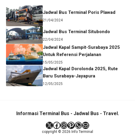
Jadwal Bus Terminal Poris Plawad
21/04/2024
Jadwal Bus Terminal Situbondo
22/04/2024
Jadwal Kapal Sampit-Surabaya 2025
Untuk Referensi Perjalanan
15/05/2025
Jadwal Kapal Dorolonda 2025, Rute
Baru Surabaya-Jayapura
12/05/2025
Informasi Terminal Bus - Jadwal Bus - Travel.
X
Facebook
Instagram
Pinterest
WhatsApp
Mail
copyright © 2026 Info Terminal