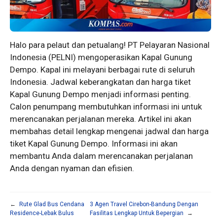
Halo para pelaut dan petualang! PT Pelayaran Nasional
Indonesia (PELNI) mengoperasikan Kapal Gunung
Dempo. Kapal ini melayani berbagai rute di seluruh
Indonesia. Jadwal keberangkatan dan harga tiket
Kapal Gunung Dempo menjadi informasi penting.
Calon penumpang membutuhkan informasi ini untuk
merencanakan perjalanan mereka. Artikel ini akan
membahas detail lengkap mengenai jadwal dan harga
tiket Kapal Gunung Dempo. Informasi ini akan
membantu Anda dalam merencanakan perjalanan
Anda dengan nyaman dan efisien.
←
Rute Glad Bus Cendana
3 Agen Travel Cirebon-Bandung Dengan
Residence-Lebak Bulus
Fasilitas Lengkap Untuk Bepergian
→