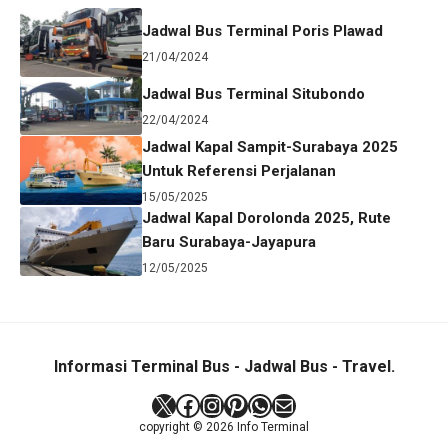
Jadwal Bus Terminal Poris Plawad
21/04/2024
Jadwal Bus Terminal Situbondo
22/04/2024
Jadwal Kapal Sampit-Surabaya 2025
Untuk Referensi Perjalanan
15/05/2025
Jadwal Kapal Dorolonda 2025, Rute
Baru Surabaya-Jayapura
12/05/2025
Informasi Terminal Bus - Jadwal Bus - Travel.
X
Facebook
Instagram
Pinterest
WhatsApp
Mail
copyright © 2026 Info Terminal