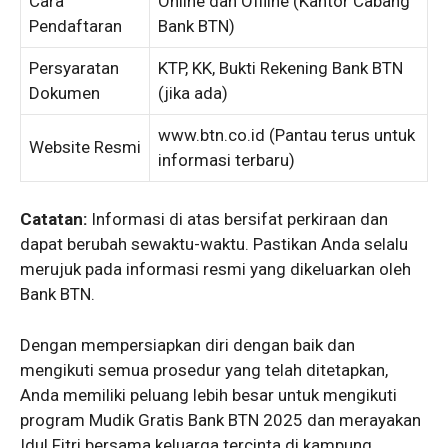
Cara
Online dan Offline (Kantor Cabang
Pendaftaran
Bank BTN)
Persyaratan
KTP, KK, Bukti Rekening Bank BTN
Dokumen
(jika ada)
www.btn.co.id (Pantau terus untuk
Website Resmi
informasi terbaru)
Catatan:
Informasi di atas bersifat perkiraan dan
dapat berubah sewaktu-waktu. Pastikan Anda selalu
merujuk pada informasi resmi yang dikeluarkan oleh
Bank BTN.
Dengan mempersiapkan diri dengan baik dan
mengikuti semua prosedur yang telah ditetapkan,
Anda memiliki peluang lebih besar untuk mengikuti
program Mudik Gratis Bank BTN 2025 dan merayakan
Idul Fitri bersama keluarga tercinta di kampung