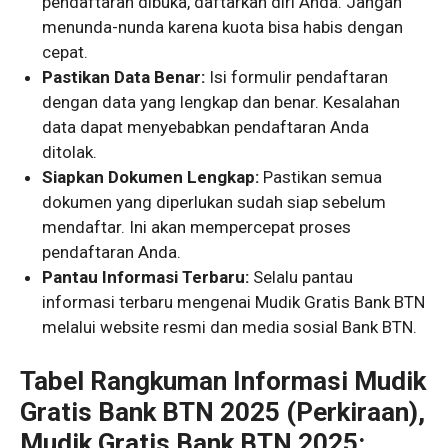
pendaftaran dibuka, daftarkan diri Anda. Jangan
menunda-nunda karena kuota bisa habis dengan
cepat.
Pastikan Data Benar:
Isi formulir pendaftaran
dengan data yang lengkap dan benar. Kesalahan
data dapat menyebabkan pendaftaran Anda
ditolak.
Siapkan Dokumen Lengkap:
Pastikan semua
dokumen yang diperlukan sudah siap sebelum
mendaftar. Ini akan mempercepat proses
pendaftaran Anda.
Pantau Informasi Terbaru:
Selalu pantau
informasi terbaru mengenai Mudik Gratis Bank BTN
melalui website resmi dan media sosial Bank BTN.
Tabel Rangkuman Informasi Mudik
Gratis Bank BTN 2025 (Perkiraan),
Mudik Gratis Bank BTN 2025: