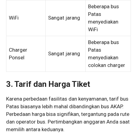
Beberapa bus
Patas
WiFi
Sangat jarang
menyediakan
WiFi
Beberapa bus
Charger
Patas
Sangat jarang
Ponsel
menyediakan
colokan charger
3. Tarif dan Harga Tiket
Karena perbedaan fasilitas dan kenyamanan, tarif bus
Patas biasanya lebih mahal dibandingkan bus AKAP.
Perbedaan harga bisa signifikan, tergantung pada rute
dan operator bus. Pertimbangkan anggaran Anda saat
memilih antara keduanya.