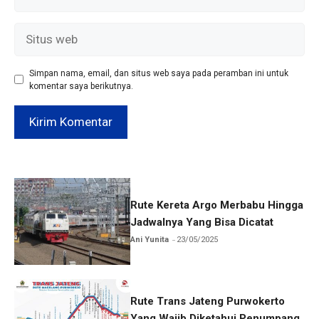
Situs
web
Simpan nama, email, dan situs web saya pada peramban ini untuk
komentar saya berikutnya.
Rute Kereta Argo Merbabu Hingga
Jadwalnya Yang Bisa Dicatat
Ani Yunita
23/05/2025
Rute Trans Jateng Purwokerto
Yang Wajib Diketahui Penumpang