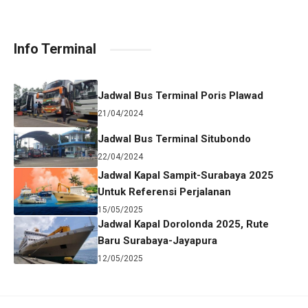
Info Terminal
Jadwal Bus Terminal Poris Plawad
21/04/2024
Jadwal Bus Terminal Situbondo
22/04/2024
Jadwal Kapal Sampit-Surabaya 2025
Untuk Referensi Perjalanan
15/05/2025
Jadwal Kapal Dorolonda 2025, Rute
Baru Surabaya-Jayapura
12/05/2025