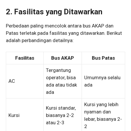
2. Fasilitas yang Ditawarkan
Perbedaan paling mencolok antara bus AKAP dan
Patas terletak pada fasilitas yang ditawarkan. Berikut
adalah perbandingan detailnya:
Fasilitas
Bus AKAP
Bus Patas
Tergantung
operator, bisa
Umumnya selalu
AC
ada atau tidak
ada
ada
Kursi yang lebih
Kursi standar,
nyaman dan
Kursi
biasanya 2-2
lebar, biasanya 2-
atau 2-3
2