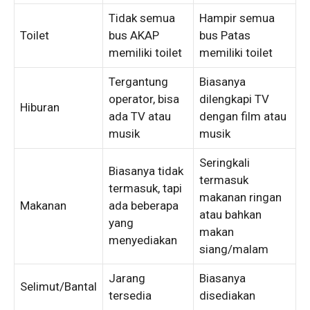
Tidak semua
Hampir semua
Toilet
bus AKAP
bus Patas
memiliki toilet
memiliki toilet
Tergantung
Biasanya
operator, bisa
dilengkapi TV
Hiburan
ada TV atau
dengan film atau
musik
musik
Seringkali
Biasanya tidak
termasuk
termasuk, tapi
makanan ringan
Makanan
ada beberapa
atau bahkan
yang
makan
menyediakan
siang/malam
Jarang
Biasanya
Selimut/Bantal
tersedia
disediakan