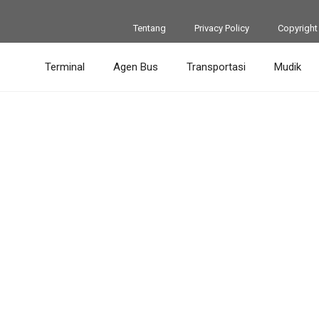
Tentang
Privacy Policy
Copyright
Terminal
Agen Bus
Transportasi
Mudik