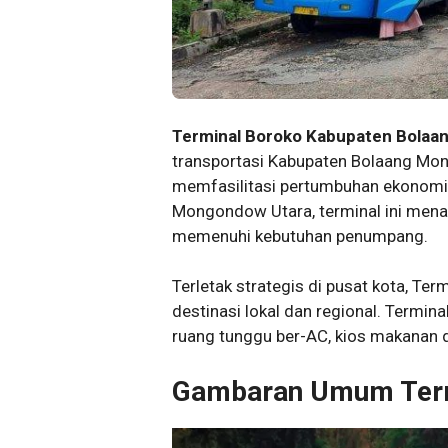
Terminal Boroko Kabupaten Bolaa
transportasi Kabupaten Bolaang M
memfasilitasi pertumbuhan ekonomi d
Mongondow Utara, terminal ini menaw
memenuhi kebutuhan penumpang.
Terletak strategis di pusat kota, T
destinasi lokal dan regional. Termina
ruang tunggu ber-AC, kios makanan 
Gambaran Umum Term