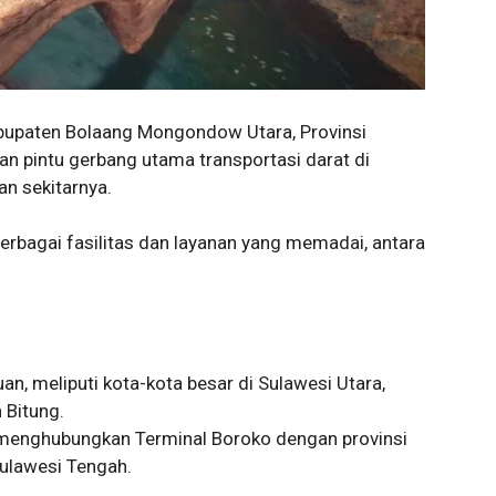
abupaten Bolaang Mongondow Utara, Provinsi
an pintu gerbang utama transportasi darat di
n sekitarnya.
erbagai fasilitas dan layanan yang memadai, antara
an, meliputi kota-kota besar di Sulawesi Utara,
 Bitung.
g menghubungkan Terminal Boroko dengan provinsi
Sulawesi Tengah.