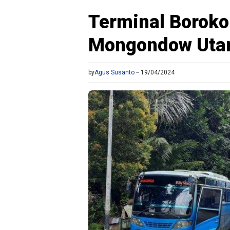
Terminal Boroko
Mongondow Uta
by
Agus Susanto
19/04/2024