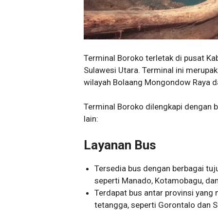
Terminal Boroko terletak di pusat K
Sulawesi Utara. Terminal ini merupak
wilayah Bolaang Mongondow Raya da
Terminal Boroko dilengkapi dengan b
lain:
Layanan Bus
Tersedia bus dengan berbagai tuju
seperti Manado, Kotamobagu, dan
Terdapat bus antar provinsi yan
tetangga, seperti Gorontalo dan 