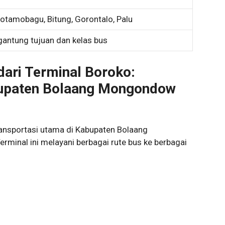
otamobagu, Bitung, Gorontalo, Palu
gantung tujuan dan kelas bus
dari Terminal Boroko:
bupaten Bolaang Mongondow
ansportasi utama di Kabupaten Bolaang
rminal ini melayani berbagai rute bus ke berbagai