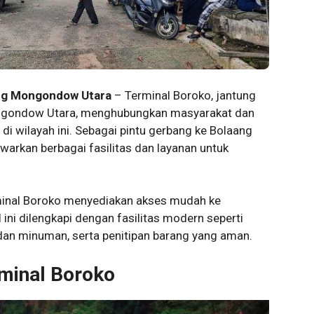
ng Mongondow Utara
– Terminal Boroko, jantung
ongondow Utara, menghubungkan masyarakat dan
i wilayah ini. Sebagai pintu gerbang ke Bolaang
arkan berbagai fasilitas dan layanan untuk
erminal Boroko menyediakan akses mudah ke
l ini dilengkapi dengan fasilitas modern seperti
dan minuman, serta penitipan barang yang aman.
inal Boroko