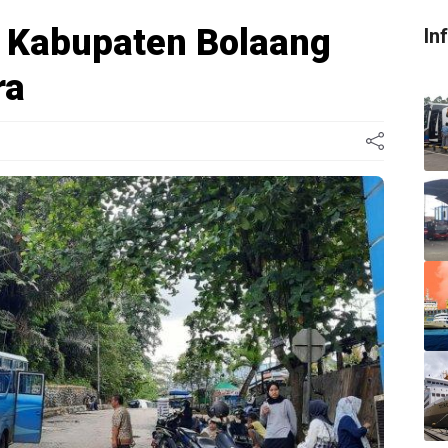
 Kabupaten Bolaang
In
ra