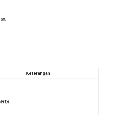
an.
Keterangan
 WITA