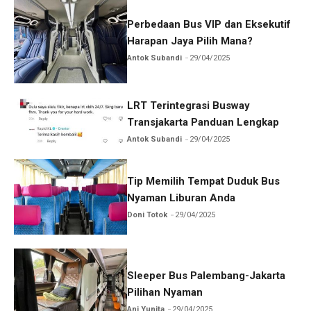
Perbedaan Bus VIP dan Eksekutif
Harapan Jaya Pilih Mana?
Antok Subandi
29/04/2025
LRT Terintegrasi Busway
Transjakarta Panduan Lengkap
Antok Subandi
29/04/2025
Tip Memilih Tempat Duduk Bus
Nyaman Liburan Anda
Doni Totok
29/04/2025
Sleeper Bus Palembang-Jakarta
Pilihan Nyaman
Ani Yunita
29/04/2025