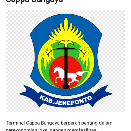
Terminal Cappa Bungaya berperan penting dalam
perekonomian lokal dengan memfasilitasi