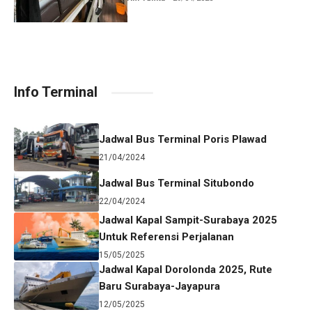
Info Terminal
Jadwal Bus Terminal Poris Plawad
21/04/2024
Jadwal Bus Terminal Situbondo
22/04/2024
Jadwal Kapal Sampit-Surabaya 2025
Untuk Referensi Perjalanan
15/05/2025
Jadwal Kapal Dorolonda 2025, Rute
Baru Surabaya-Jayapura
12/05/2025