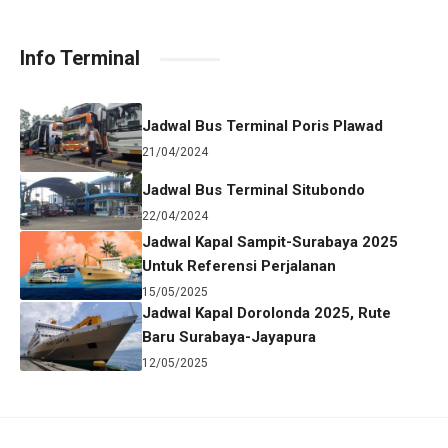
Info Terminal
Jadwal Bus Terminal Poris Plawad
21/04/2024
Jadwal Bus Terminal Situbondo
22/04/2024
Jadwal Kapal Sampit-Surabaya 2025
Untuk Referensi Perjalanan
15/05/2025
Jadwal Kapal Dorolonda 2025, Rute
Baru Surabaya-Jayapura
12/05/2025