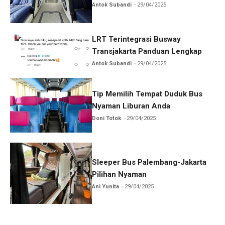
Antok Subandi
29/04/2025
LRT Terintegrasi Busway
Transjakarta Panduan Lengkap
Antok Subandi
29/04/2025
Tip Memilih Tempat Duduk Bus
Nyaman Liburan Anda
Doni Totok
29/04/2025
Sleeper Bus Palembang-Jakarta
Pilihan Nyaman
Ani Yunita
29/04/2025