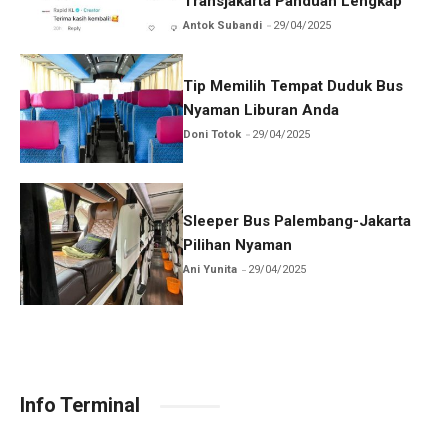
Transjakarta Panduan Lengkap
Antok Subandi
29/04/2025
Tip Memilih Tempat Duduk Bus
Nyaman Liburan Anda
Doni Totok
29/04/2025
Sleeper Bus Palembang-Jakarta
Pilihan Nyaman
Ani Yunita
29/04/2025
Info Terminal