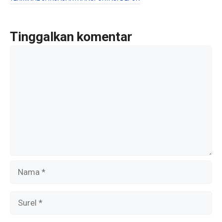
o
o
k
Tinggalkan komentar
Komentar
Nama
Surel