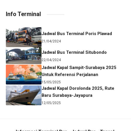
Info Terminal
Jadwal Bus Terminal Poris Plawad
21/04/2024
Jadwal Bus Terminal Situbondo
22/04/2024
Jadwal Kapal Sampit-Surabaya 2025
Untuk Referensi Perjalanan
15/05/2025
Jadwal Kapal Dorolonda 2025, Rute
Baru Surabaya-Jayapura
12/05/2025