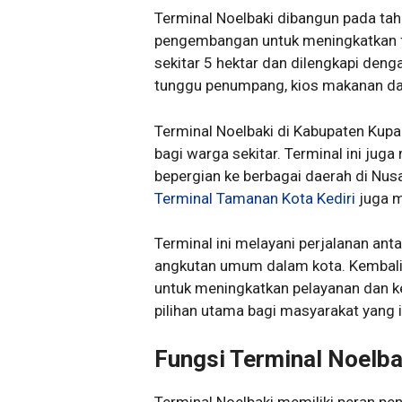
Terminal Noelbaki dibangun pada ta
pengembangan untuk meningkatkan fas
sekitar 5 hektar dan dilengkapi denga
tunggu penumpang, kios makanan dan 
Terminal Noelbaki di Kabupaten Kup
bagi warga sekitar. Terminal ini jug
bepergian ke berbagai daerah di Nus
Terminal Tamanan Kota Kediri
juga m
Terminal ini melayani perjalanan anta
angkutan umum dalam kota. Kembali k
untuk meningkatkan pelayanan dan k
pilihan utama bagi masyarakat yang 
Fungsi Terminal Noelba
Terminal Noelbaki memiliki peran pe