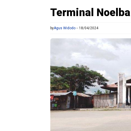
Terminal Noelb
by
Agus Widodo
18/04/2024