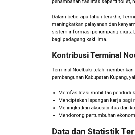
penambahan fasilitas seperti toilet, m
Dalam beberapa tahun terakhir, Term
meningkatkan pelayanan dan kenyama
sistem informasi penumpang digital, 
bagi pedagang kaki lima.
Kontribusi Terminal No
Terminal Noelbaki telah memberikan 
pembangunan Kabupaten Kupang, yai
Memfasilitasi mobilitas penduduk
Menciptakan lapangan kerja bagi 
Meningkatkan aksesibilitas dan k
Mendorong pertumbuhan ekonomi d
Data dan Statistik Te