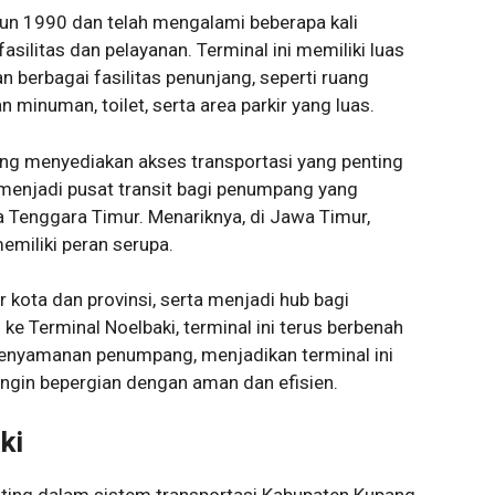
hun 1990 dan telah mengalami beberapa kali
ilitas dan pelayanan. Terminal ini memiliki luas
n berbagai fasilitas penunjang, seperti ruang
minuman, toilet, serta area parkir yang luas.
ang menyediakan akses transportasi yang penting
a menjadi pusat transit bagi penumpang yang
a Tenggara Timur. Menariknya, di Jawa Timur,
emiliki peran serupa.
r kota dan provinsi, serta menjadi hub bagi
e Terminal Noelbaki, terminal ini terus berbenah
enyamanan penumpang, menjadikan terminal ini
ingin bepergian dengan aman dan efisien.
ki
nting dalam sistem transportasi Kabupaten Kupang,