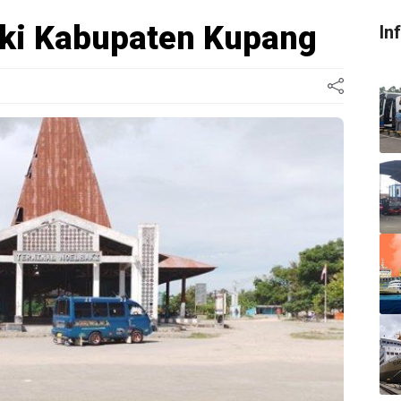
aki Kabupaten Kupang
In