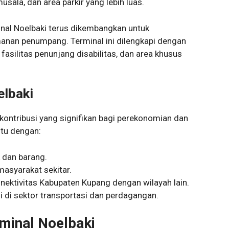
usala, dan area parkir yang lebih luas.
inal Noelbaki terus dikembangkan untuk
nan penumpang. Terminal ini dilengkapi dengan
fasilitas penunjang disabilitas, dan area khusus
elbaki
kontribusi yang signifikan bagi perekonomian dan
tu dengan:
 dan barang.
masyarakat sekitar.
onektivitas Kabupaten Kupang dengan wilayah lain.
i sektor transportasi dan perdagangan.
rminal Noelbaki