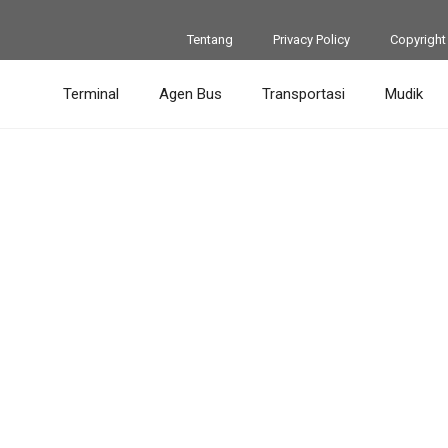
Tentang
Privacy Policy
Copyright
Terminal
Agen Bus
Transportasi
Mudik