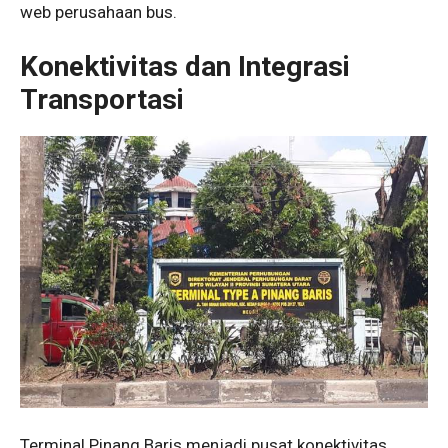
web perusahaan bus.
Konektivitas dan Integrasi
Transportasi
Terminal Pinang Baris menjadi pusat konektivitas