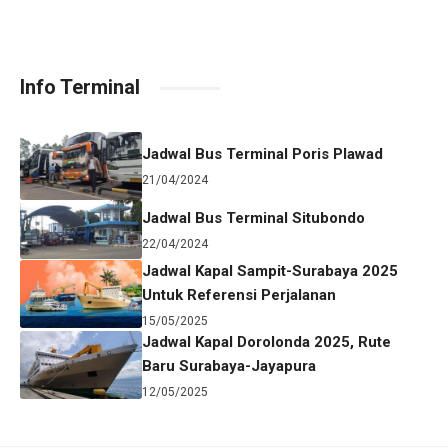
Info Terminal
Jadwal Bus Terminal Poris Plawad
21/04/2024
Jadwal Bus Terminal Situbondo
22/04/2024
Jadwal Kapal Sampit-Surabaya 2025
Untuk Referensi Perjalanan
15/05/2025
Jadwal Kapal Dorolonda 2025, Rute
Baru Surabaya-Jayapura
12/05/2025