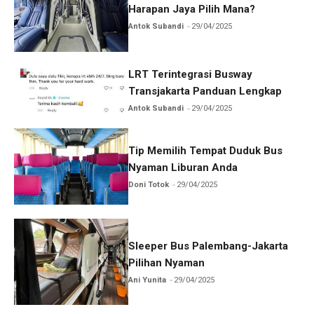
Harapan Jaya Pilih Mana?
Antok Subandi
29/04/2025
LRT Terintegrasi Busway
Transjakarta Panduan Lengkap
Antok Subandi
29/04/2025
Tip Memilih Tempat Duduk Bus
Nyaman Liburan Anda
Doni Totok
29/04/2025
Sleeper Bus Palembang-Jakarta
Pilihan Nyaman
Ani Yunita
29/04/2025