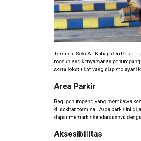
Terminal Selo Aji Kabupaten Ponorogo
menunjang kenyamanan penumpang. T
serta loket tiket yang siap melayani 
Area Parkir
Bagi penumpang yang membawa kendar
di sekitar terminal. Area parkir ini
dapat memarkir kendaraannya denga
Aksesibilitas