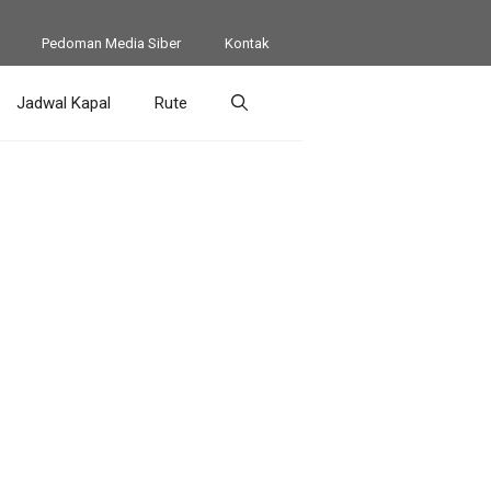
Pedoman Media Siber
Kontak
Jadwal Kapal
Rute