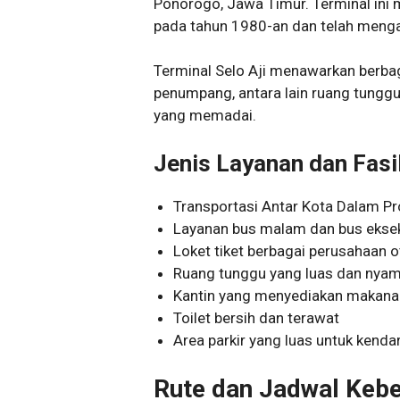
Ponorogo, Jawa Timur. Terminal ini m
pada tahun 1980-an dan telah mengal
Terminal Selo Aji menawarkan berbag
penumpang, antara lain ruang tunggu ya
yang memadai.
Jenis Layanan dan Fasi
Transportasi Antar Kota Dalam Pr
Layanan bus malam dan bus eksek
Loket tiket berbagai perusahaan 
Ruang tunggu yang luas dan nya
Kantin yang menyediakan makan
Toilet bersih dan terawat
Area parkir yang luas untuk kenda
Rute dan Jadwal Keb