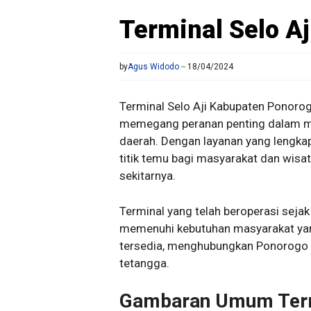
Terminal Selo A
by
Agus Widodo
18/04/2024
Terminal Selo Aji Kabupaten Ponorog
memegang peranan penting dalam m
daerah. Dengan layanan yang lengkap 
titik temu bagi masyarakat dan wisa
sekitarnya.
Terminal yang telah beroperasi sejak
memenuhi kebutuhan masyarakat yang
tersedia, menghubungkan Ponorogo d
tetangga.
Gambaran Umum Termi