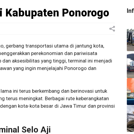
ji Kabupaten Ponorogo
In
o, gerbang transportasi utama di jantung kota,
enggerakkan perekonomian dan pariwisata
dan aksesibilitas yang tinggi, terminal ini menjadi
tawan yang ingin menjelajahi Ponorogo dan
 lama ini terus berkembang dan berinovasi untuk
 terus meningkat. Berbagai rute keberangkatan
engan kota-kota besar di Jawa Timur dan provinsi
nal Selo Aji