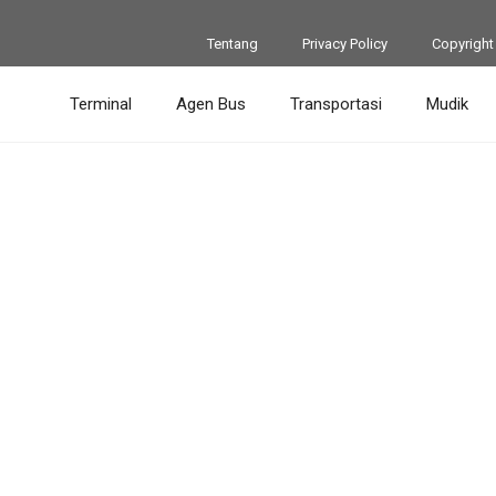
Tentang
Privacy Policy
Copyright
Terminal
Agen Bus
Transportasi
Mudik