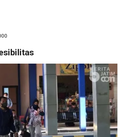
000
sibilitas