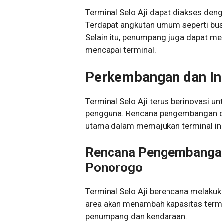
Terminal Selo Aji dapat diakses den
Terdapat angkutan umum seperti bus
Selain itu, penumpang juga dapat me
mencapai terminal.
Perkembangan dan In
Terminal Selo Aji terus berinovasi u
pengguna. Rencana pengembangan da
utama dalam memajukan terminal ini
Rencana Pengembangan,
Ponorogo
Terminal Selo Aji berencana melakuka
area akan menambah kapasitas termi
penumpang dan kendaraan.