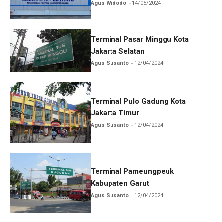
Agus Widodo
14/05/2024
Terminal Pasar Minggu Kota
Jakarta Selatan
Agus Susanto
12/04/2024
Terminal Pulo Gadung Kota
Jakarta Timur
Agus Susanto
12/04/2024
Terminal Pameungpeuk
Kabupaten Garut
Agus Susanto
12/04/2024