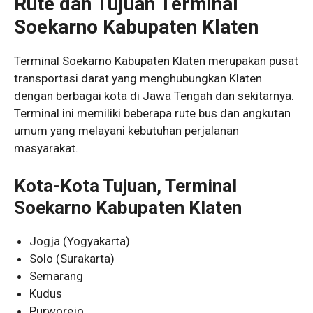
Rute dan Tujuan Terminal
Soekarno Kabupaten Klaten
Terminal Soekarno Kabupaten Klaten merupakan pusat
transportasi darat yang menghubungkan Klaten
dengan berbagai kota di Jawa Tengah dan sekitarnya.
Terminal ini memiliki beberapa rute bus dan angkutan
umum yang melayani kebutuhan perjalanan
masyarakat.
Kota-Kota Tujuan, Terminal
Soekarno Kabupaten Klaten
Jogja (Yogyakarta)
Solo (Surakarta)
Semarang
Kudus
Purworejo