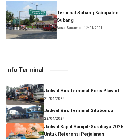
Terminal Subang Kabupaten
Subang
Agus Susanto
12/04/2024
Info Terminal
Jadwal Bus Terminal Poris Plawad
21/04/2024
Jadwal Bus Terminal Situbondo
22/04/2024
Jadwal Kapal Sampit-Surabaya 2025
Untuk Referensi Perjalanan