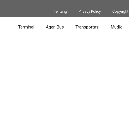
Tentang
Privacy Policy
Copyright
Terminal
Agen Bus
Transportasi
Mudik