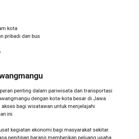
lam kota
n pribadi dan bus
h
Tawangmangu
ran penting dalam pariwisata dan transportasi
 Tawangmangu dengan kota-kota besar di Jawa
akses bagi wisatawan untuk menjelajahi
n ini.
 pusat kegiatan ekonomi bagi masyarakat sekitar.
jasa penitipan barang memberikan peluang usaha