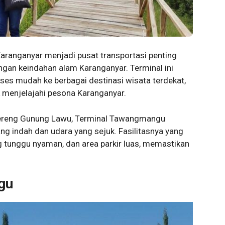
ranganyar menjadi pusat transportasi penting
an keindahan alam Karanganyar. Terminal ini
ses mudah ke berbagai destinasi wisata terdekat,
menjelajahi pesona Karanganyar.
 lereng Gunung Lawu, Terminal Tawangmangu
indah dan udara yang sejuk. Fasilitasnya yang
ng tunggu nyaman, dan area parkir luas, memastikan
gu