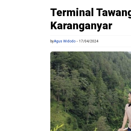
Terminal Tawan
Karanganyar
by
Agus Widodo
17/04/2024