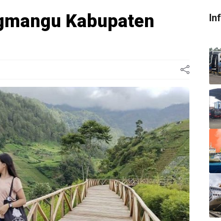
gmangu Kabupaten
In