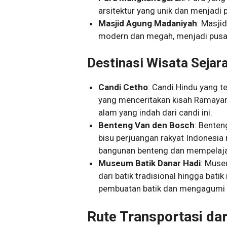
arsitektur yang unik dan menjadi
Masjid Agung Madaniyah
: Masji
modern dan megah, menjadi pusat
Destinasi Wisata Sejar
Candi Cetho
: Candi Hindu yang te
yang menceritakan kisah Ramaya
alam yang indah dari candi ini.
Benteng Van den Bosch
: Benten
bisu perjuangan rakyat Indonesia
bangunan benteng dan mempelajar
Museum Batik Danar Hadi
: Muse
dari batik tradisional hingga bat
pembuatan batik dan mengagumi 
Rute Transportasi dar