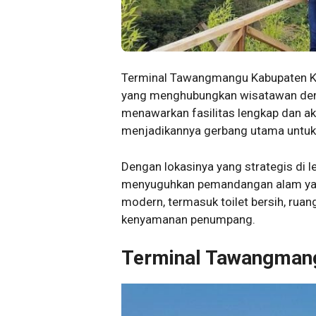
Terminal Tawangmangu Kabupaten Ka
yang menghubungkan wisatawan deng
menawarkan fasilitas lengkap dan ak
menjadikannya gerbang utama untuk 
Dengan lokasinya yang strategis di
menyuguhkan pemandangan alam yang 
modern, termasuk toilet bersih, rua
kenyamanan penumpang.
Terminal Tawangman