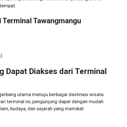
etempat.
i Terminal Tawangmangu
)
g Dapat Diakses dari Terminal
rbang utama menuju berbagai destinasi wisata
ari terminal ini, pengunjung dapat dengan mudah
am, budaya, dan sejarah yang memikat.