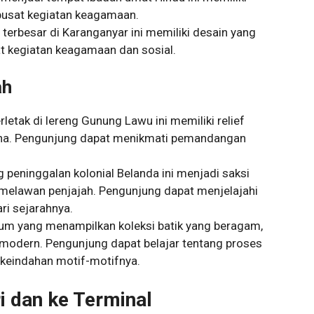
 pusat kegiatan keagamaan.
d terbesar di Karanganyar ini memiliki desain yang
 kegiatan keagamaan dan sosial.
ah
rletak di lereng Gunung Lawu ini memiliki relief
na. Pengunjung dapat menikmati pemandangan
g peninggalan kolonial Belanda ini menjadi saksi
 melawan penjajah. Pengunjung dapat menjelajahi
i sejarahnya.
um yang menampilkan koleksi batik yang beragam,
ik modern. Pengunjung dapat belajar tentang proses
keindahan motif-motifnya.
i dan ke Terminal