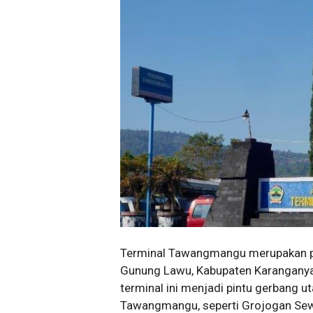
Terminal Tawangmangu merupakan pus
Gunung Lawu, Kabupaten Karanganya
terminal ini menjadi pintu gerbang 
Tawangmangu, seperti Grojogan Sew