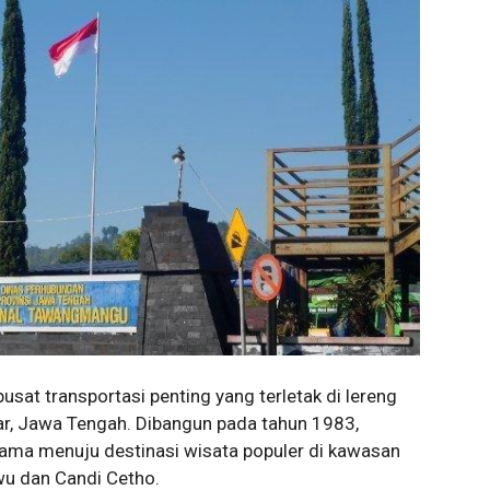
at transportasi penting yang terletak di lereng
r, Jawa Tengah. Dibangun pada tahun 1983,
utama menuju destinasi wisata populer di kawasan
u dan Candi Cetho.