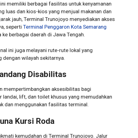
ini memiliki berbagai fasilitas untuk kenyamanan
ng luas dan kios-kios yang menjual makanan dan
 jarak jauh, Terminal Trunojoyo menyediakan akses
a, seperti
Terminal Penggaron Kota Semarang
a ke berbagai daerah di Jawa Tengah.
al ini juga melayani rute-rute lokal yang
dengan wilayah sekitarnya.
andang Disabilitas
n mempertimbangkan aksesibilitas bagi
r landai, lift, dan toilet khusus yang memudahkan
ak dan menggunakan fasilitas terminal.
una Kursi Roda
ikmati kemudahan di Terminal Trunojoyo. Jalur