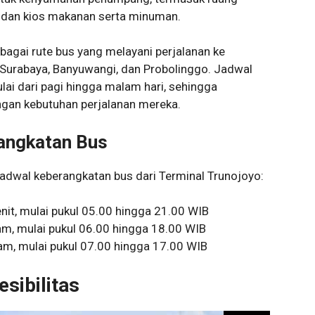
s, dan kios makanan serta minuman.
rbagai rute bus yang melayani perjalanan ke
i Surabaya, Banyuwangi, dan Probolinggo. Jadwal
ai dari pagi hingga malam hari, sehingga
an kebutuhan perjalanan mereka.
angkatan Bus
 jadwal keberangkatan bus dari Terminal Trunojoyo:
nit, mulai pukul 05.00 hingga 21.00 WIB
am, mulai pukul 06.00 hingga 18.00 WIB
jam, mulai pukul 07.00 hingga 17.00 WIB
sibilitas