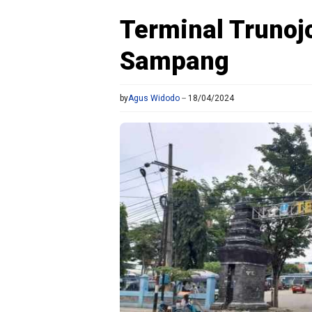
Terminal Trunoj
Sampang
by
Agus Widodo
18/04/2024