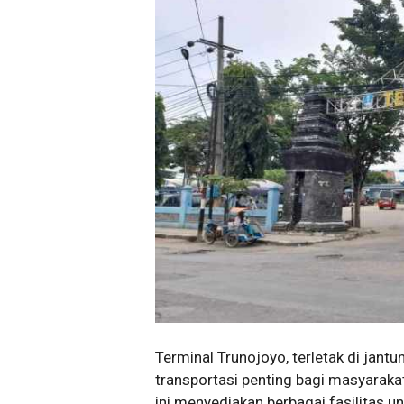
Terminal Trunojoyo, terletak di jan
transportasi penting bagi masyarakat
ini menyediakan berbagai fasilitas