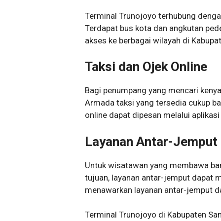
Terminal Trunojoyo terhubung denga
Terdapat bus kota dan angkutan ped
akses ke berbagai wilayah di Kabupa
Taksi dan Ojek Online
Bagi penumpang yang mencari kenyama
Armada taksi yang tersedia cukup b
online dapat dipesan melalui aplikasi
Layanan Antar-Jemput
Untuk wisatawan yang membawa bany
tujuan, layanan antar-jemput dapat 
menawarkan layanan antar-jemput dari
Terminal Trunojoyo di Kabupaten Sa