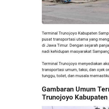
Terminal Trunojoyo Kabupaten Sampa
pusat transportasi utama yang meng
di Jawa Timur. Dengan sejarah panjan
nadi kehidupan masyarakat Sampang
Terminal Trunojoyo menyediakan akse
transportasi umum, taksi, dan ojek onl
tunggu, toilet, dan musala memasti
Gambaran Umum Termi
Trunojoyo Kabupate