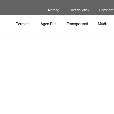
Tentang
Privacy Policy
Copyright
Terminal
Agen Bus
Transportasi
Mudik