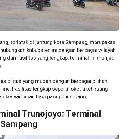
ng, terletak di jantung kota Sampang, merupakan
hubungkan kabupaten ini dengan berbagai wilayah
g dan fasilitas yang lengkap, terminal ini menjadi
.
sibilitas yang mudah dengan berbagai pilihan
ine. Fasilitas lengkap seperti loket tiket, ruang
kan kenyamanan bagi para penumpang.
nal Trunojoyo: Terminal
n Sampang