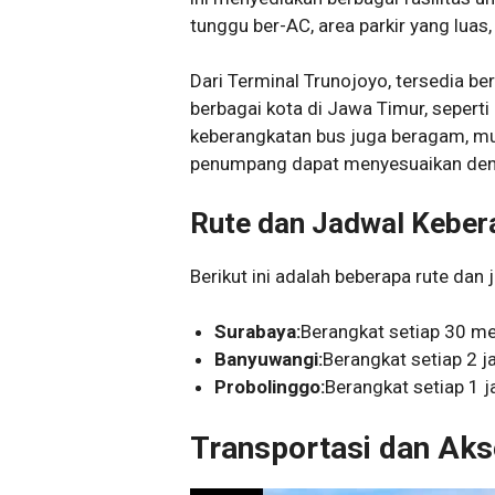
tunggu ber-AC, area parkir yang lua
Dari Terminal Trunojoyo, tersedia be
berbagai kota di Jawa Timur, sepert
keberangkatan bus juga beragam, mul
penumpang dapat menyesuaikan deng
Rute dan Jadwal Keber
Berikut ini adalah beberapa rute dan
Surabaya:
Berangkat setiap 30 me
Banyuwangi:
Berangkat setiap 2 j
Probolinggo:
Berangkat setiap 1 
Transportasi dan Akse