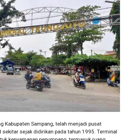
tung Kabupaten Sampang, telah menjadi pusat
 sekitar sejak didirikan pada tahun 1995. Terminal
 untuk kenyamanan penumpang, termasuk ruang