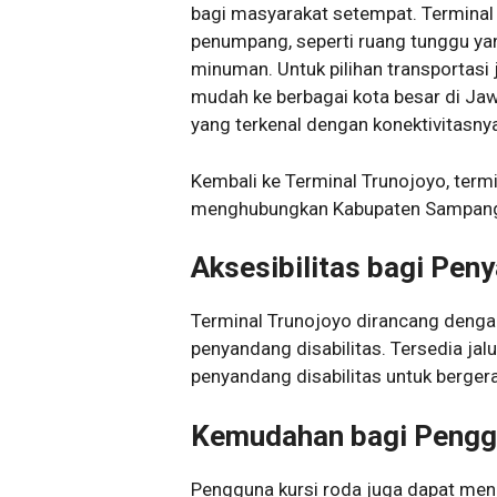
bagi masyarakat setempat. Terminal 
penumpang, seperti ruang tunggu ya
minuman. Untuk pilihan transportasi
mudah ke berbagai kota besar di Jaw
yang terkenal dengan konektivitasny
Kembali ke Terminal Trunojoyo, termin
menghubungkan Kabupaten Sampang 
Aksesibilitas bagi Peny
Terminal Trunojoyo dirancang denga
penyandang disabilitas. Tersedia jalu
penyandang disabilitas untuk berger
Kemudahan bagi Pengg
Pengguna kursi roda juga dapat men