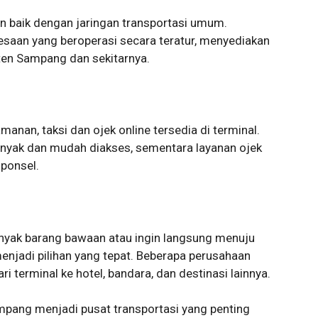
n baik dengan jaringan transportasi umum.
esaan yang beroperasi secara teratur, menyediakan
ten Sampang dan sekitarnya.
nan, taksi dan ojek online tersedia di terminal.
anyak dan mudah diakses, sementara layanan ojek
 ponsel.
ak barang bawaan atau ingin langsung menuju
menjadi pilihan yang tepat. Beberapa perusahaan
 terminal ke hotel, bandara, dan destinasi lainnya.
mpang menjadi pusat transportasi yang penting