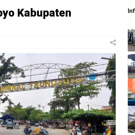
oyo Kabupaten
In