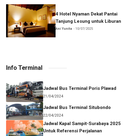
4 Hotel Nyaman Dekat Pantai
Tanjung Lesung untuk Liburan
Ani Yunita
10/07/2025
Info Terminal
Jadwal Bus Terminal Poris Plawad
21/04/2024
Jadwal Bus Terminal Situbondo
22/04/2024
Jadwal Kapal Sampit-Surabaya 2025
Untuk Referensi Perjalanan