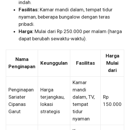
indah.
Fasilitas:
Kamar mandi dalam, tempat tidur
nyaman, beberapa bungalow dengan teras
pribadi.
Harga:
Mulai dari Rp 250.000 per malam (harga
dapat berubah sewaktu-waktu).
Harga
Nama
Keunggulan
Fasilitas
Mulai
Penginapan
dari
Kamar
Penginapan
Harga
mandi
Sariater
terjangkau,
dalam, TV,
Rp
Cipanas
lokasi
tempat
150.000
Garut
strategis
tidur
nyaman