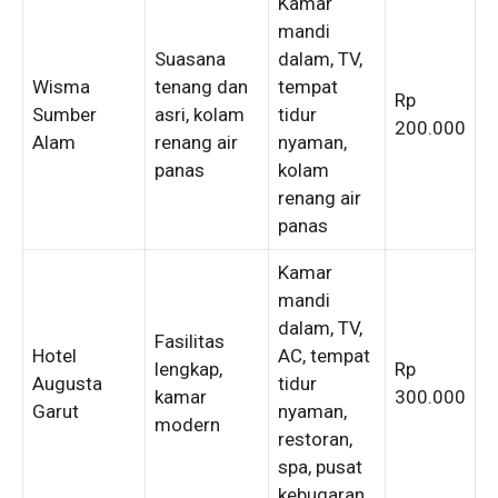
Kamar
mandi
Suasana
dalam, TV,
Wisma
tenang dan
tempat
Rp
Sumber
asri, kolam
tidur
200.000
Alam
renang air
nyaman,
panas
kolam
renang air
panas
Kamar
mandi
dalam, TV,
Fasilitas
Hotel
AC, tempat
lengkap,
Rp
Augusta
tidur
kamar
300.000
Garut
nyaman,
modern
restoran,
spa, pusat
kebugaran