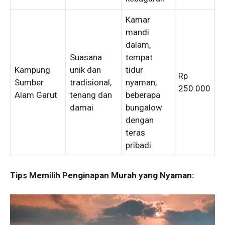
Kamar
mandi
dalam,
Suasana
tempat
Kampung
unik dan
tidur
Rp
Sumber
tradisional,
nyaman,
250.000
Alam Garut
tenang dan
beberapa
damai
bungalow
dengan
teras
pribadi
Tips Memilih Penginapan Murah yang Nyaman: