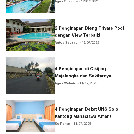
Agus Susanto
12/07/2025
2 Penginapan Dieng Private Pool
dengan View Terbaik!
Antok Subandi
12/07/2025
4 Penginapan di Cikijing
Majalengka dan Sekitarnya
Agus Widodo
11/07/2025
4 Penginapan Dekat UNS Solo
Kantong Mahasiswa Aman!
Su Parlan
11/07/2025