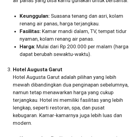
air panas yang bisa kamu gunakan untuk bersantai.
Keunggulan:
Suasana tenang dan asri, kolam
renang air panas, harga terjangkau.
Fasilitas:
Kamar mandi dalam, TV, tempat tidur
nyaman, kolam renang air panas.
Harga:
Mulai dari Rp 200.000 per malam (harga
dapat berubah sewaktu-waktu).
Hotel Augusta Garut
Hotel Augusta Garut adalah pilihan yang lebih
mewah dibandingkan dua penginapan sebelumnya,
namun tetap menawarkan harga yang cukup
terjangkau. Hotel ini memiliki fasilitas yang lebih
lengkap, seperti restoran, spa, dan pusat
kebugaran. Kamar-kamarnya juga lebih luas dan
modern.