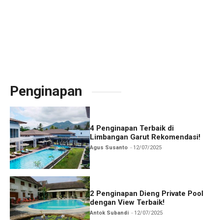
Penginapan
4 Penginapan Terbaik di
Limbangan Garut Rekomendasi!
Agus Susanto
12/07/2025
2 Penginapan Dieng Private Pool
dengan View Terbaik!
Antok Subandi
12/07/2025