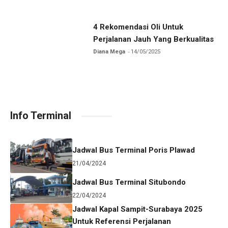
4 Rekomendasi Oli Untuk
Perjalanan Jauh Yang Berkualitas
Diana Mega
14/05/2025
Info Terminal
Jadwal Bus Terminal Poris Plawad
21/04/2024
Jadwal Bus Terminal Situbondo
22/04/2024
Jadwal Kapal Sampit-Surabaya 2025
Untuk Referensi Perjalanan