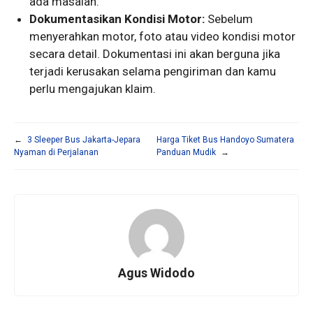
ada masalah.
Dokumentasikan Kondisi Motor:
Sebelum
menyerahkan motor, foto atau video kondisi motor
secara detail. Dokumentasi ini akan berguna jika
terjadi kerusakan selama pengiriman dan kamu
perlu mengajukan klaim.
←
3 Sleeper Bus Jakarta-Jepara
Harga Tiket Bus Handoyo Sumatera
Nyaman di Perjalanan
Panduan Mudik
→
Agus Widodo