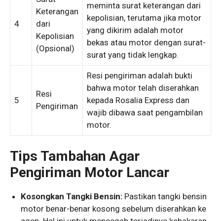
meminta surat keterangan dari
Keterangan
kepolisian, terutama jika motor
4
dari
yang dikirim adalah motor
Kepolisian
bekas atau motor dengan surat-
(Opsional)
surat yang tidak lengkap.
Resi pengiriman adalah bukti
bahwa motor telah diserahkan
Resi
5
kepada Rosalia Express dan
Pengiriman
wajib dibawa saat pengambilan
motor.
Tips Tambahan Agar
Pengiriman Motor Lancar
Kosongkan Tangki Bensin:
Pastikan tangki bensin
motor benar-benar kosong sebelum diserahkan ke