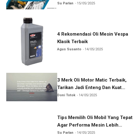
Su Parlan
15/05/2025
4 Rekomendasi Oli Mesin Vespa
Klasik Terbaik
Agus Susanto
14/05/2025
3 Merk Oli Motor Matic Terbaik,
Tarikan Jadi Enteng Dan Kuat
Nanjak
Doni Totok
14/05/2025
Tips Memilih Oli Mobil Yang Tepat
Agar Performa Mesin Lebih
Optimal
Su Parlan
14/05/2025