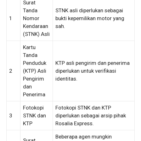
Surat
Tanda
STNK asli diperlukan sebagai
1
Nomor
bukti kepemilikan motor yang
Kendaraan
sah.
(STNK) Asli
Kartu
Tanda
Penduduk
KTP asli pengirim dan penerima
2
(KTP) Asli
diperlukan untuk verifikasi
Pengirim
identitas.
dan
Penerima
Fotokopi
Fotokopi STNK dan KTP
3
STNK dan
diperlukan sebagai arsip pihak
KTP
Rosalia Express.
Beberapa agen mungkin
Surat