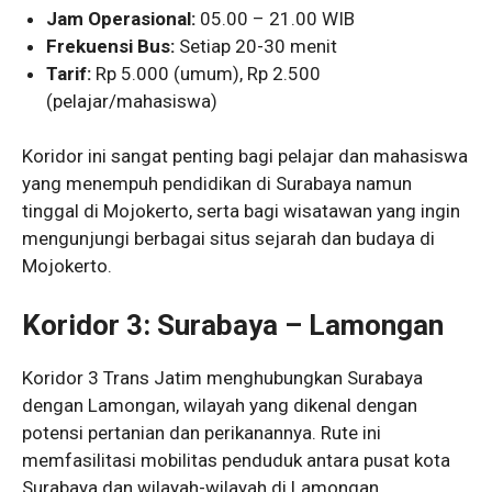
Jam Operasional:
05.00 – 21.00 WIB
Frekuensi Bus:
Setiap 20-30 menit
Tarif:
Rp 5.000 (umum), Rp 2.500
(pelajar/mahasiswa)
Koridor ini sangat penting bagi pelajar dan mahasiswa
yang menempuh pendidikan di Surabaya namun
tinggal di Mojokerto, serta bagi wisatawan yang ingin
mengunjungi berbagai situs sejarah dan budaya di
Mojokerto.
Koridor 3: Surabaya – Lamongan
Koridor 3 Trans Jatim menghubungkan Surabaya
dengan Lamongan, wilayah yang dikenal dengan
potensi pertanian dan perikanannya. Rute ini
memfasilitasi mobilitas penduduk antara pusat kota
Surabaya dan wilayah-wilayah di Lamongan.