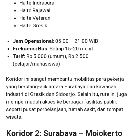
Halte Indrapura
Halte Rajawali
Halte Veteran
Halte Gresik
Jam Operasional:
05.00 – 21.00 WIB
Frekuensi Bus:
Setiap 15-20 menit
Tarif:
Rp 5.000 (umum), Rp 2.500
(pelajar/mahasiswa)
Koridor ini sangat membantu mobilitas para pekerja
yang berulang-alik antara Surabaya dan kawasan
industri di Gresik dan Sidoarjo. Selain itu, rute ini juga
mempermudah akses ke berbagai fasilitas publik
seperti pusat perbelanjaan, rumah sakit, dan tempat
wisata.
Koridor 2: Surabaya – Mojokerto