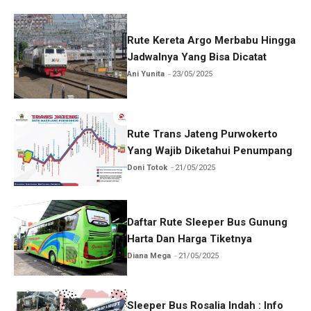
Rute Kereta Argo Merbabu Hingga
Jadwalnya Yang Bisa Dicatat
Ani Yunita
23/05/2025
Rute Trans Jateng Purwokerto
Yang Wajib Diketahui Penumpang
Doni Totok
21/05/2025
Daftar Rute Sleeper Bus Gunung
Harta Dan Harga Tiketnya
Diana Mega
21/05/2025
Sleeper Bus Rosalia Indah : Info