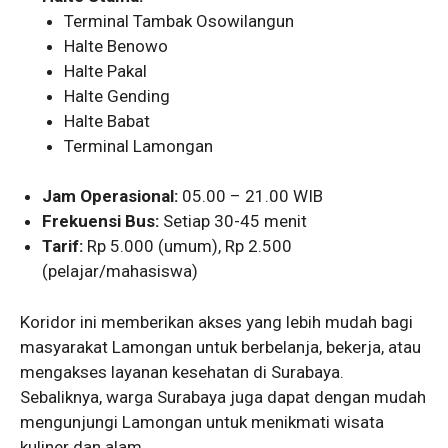
Terminal Tambak Osowilangun
Halte Benowo
Halte Pakal
Halte Gending
Halte Babat
Terminal Lamongan
Jam Operasional:
05.00 – 21.00 WIB
Frekuensi Bus:
Setiap 30-45 menit
Tarif:
Rp 5.000 (umum), Rp 2.500
(pelajar/mahasiswa)
Koridor ini memberikan akses yang lebih mudah bagi
masyarakat Lamongan untuk berbelanja, bekerja, atau
mengakses layanan kesehatan di Surabaya.
Sebaliknya, warga Surabaya juga dapat dengan mudah
mengunjungi Lamongan untuk menikmati wisata
kuliner dan alam.