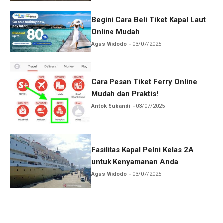
Begini Cara Beli Tiket Kapal Laut
Online Mudah
Agus Widodo
03/07/2025
Cara Pesan Tiket Ferry Online
Mudah dan Praktis!
Antok Subandi
03/07/2025
Fasilitas Kapal Pelni Kelas 2A
untuk Kenyamanan Anda
Agus Widodo
03/07/2025