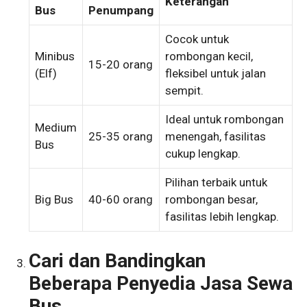
Keterangan
Bus
Penumpang
Cocok untuk
Minibus
rombongan kecil,
15-20 orang
(Elf)
fleksibel untuk jalan
sempit.
Ideal untuk rombongan
Medium
25-35 orang
menengah, fasilitas
Bus
cukup lengkap.
Pilihan terbaik untuk
Big Bus
40-60 orang
rombongan besar,
fasilitas lebih lengkap.
Cari dan Bandingkan
Beberapa Penyedia Jasa Sewa
Bus