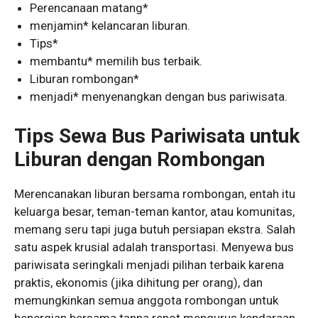
Perencanaan matang*
menjamin* kelancaran liburan.
Tips*
membantu* memilih bus terbaik.
Liburan rombongan*
menjadi* menyenangkan dengan bus pariwisata.
Tips Sewa Bus Pariwisata untuk
Liburan dengan Rombongan
Merencanakan liburan bersama rombongan, entah itu
keluarga besar, teman-teman kantor, atau komunitas,
memang seru tapi juga butuh persiapan ekstra. Salah
satu aspek krusial adalah transportasi. Menyewa bus
pariwisata seringkali menjadi pilihan terbaik karena
praktis, ekonomis (jika dihitung per orang), dan
memungkinkan semua anggota rombongan untuk
bepergian bersama tanpa repot mengurus kendaraan