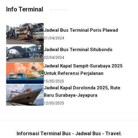
Info Terminal
Jadwal Bus Terminal Poris Plawad
21/04/2024
Jadwal Bus Terminal Situbondo
22/04/2024
Jadwal Kapal Sampit-Surabaya 2025
Untuk Referensi Perjalanan
15/05/2025
Jadwal Kapal Dorolonda 2025, Rute
Baru Surabaya-Jayapura
12/05/2025
Informasi Terminal Bus - Jadwal Bus - Travel.