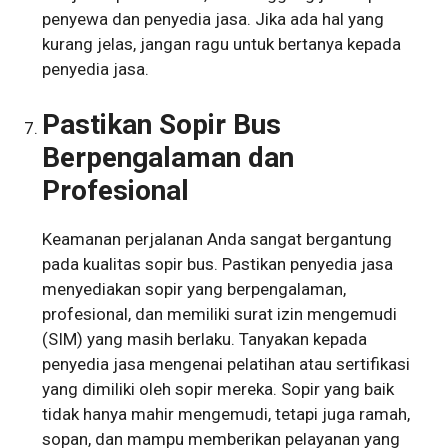
penyewa dan penyedia jasa. Jika ada hal yang
kurang jelas, jangan ragu untuk bertanya kepada
penyedia jasa.
Pastikan Sopir Bus
Berpengalaman dan
Profesional
Keamanan perjalanan Anda sangat bergantung
pada kualitas sopir bus. Pastikan penyedia jasa
menyediakan sopir yang berpengalaman,
profesional, dan memiliki surat izin mengemudi
(SIM) yang masih berlaku. Tanyakan kepada
penyedia jasa mengenai pelatihan atau sertifikasi
yang dimiliki oleh sopir mereka. Sopir yang baik
tidak hanya mahir mengemudi, tetapi juga ramah,
sopan, dan mampu memberikan pelayanan yang