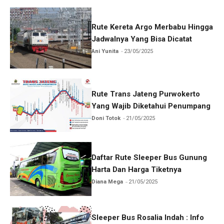
Rute Kereta Argo Merbabu Hingga
Jadwalnya Yang Bisa Dicatat
Ani Yunita
23/05/2025
Rute Trans Jateng Purwokerto
Yang Wajib Diketahui Penumpang
Doni Totok
21/05/2025
Daftar Rute Sleeper Bus Gunung
Harta Dan Harga Tiketnya
Diana Mega
21/05/2025
Sleeper Bus Rosalia Indah : Info