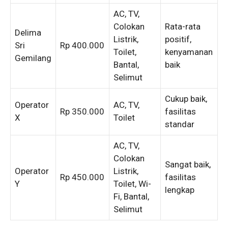
AC, TV,
Colokan
Rata-rata
Delima
Listrik,
positif,
Sri
Rp 400.000
Toilet,
kenyamanan
Gemilang
Bantal,
baik
Selimut
Cukup baik,
Operator
AC, TV,
Rp 350.000
fasilitas
X
Toilet
standar
AC, TV,
Colokan
Sangat baik,
Operator
Listrik,
Rp 450.000
fasilitas
Y
Toilet, Wi-
lengkap
Fi, Bantal,
Selimut