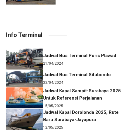
Info Terminal
Jadwal Bus Terminal Poris Plawad
21/04/2024
Jadwal Bus Terminal Situbondo
22/04/2024
Jadwal Kapal Sampit-Surabaya 2025
Untuk Referensi Perjalanan
15/05/2025
Jadwal Kapal Dorolonda 2025, Rute
Baru Surabaya-Jayapura
12/05/2025