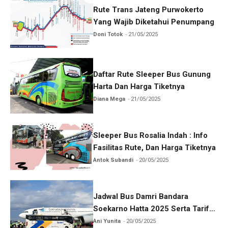
Rute Trans Jateng Purwokerto
Yang Wajib Diketahui Penumpang
Doni Totok
21/05/2025
Daftar Rute Sleeper Bus Gunung
Harta Dan Harga Tiketnya
Diana Mega
21/05/2025
Sleeper Bus Rosalia Indah : Info
Fasilitas Rute, Dan Harga Tiketnya
Antok Subandi
20/05/2025
Jadwal Bus Damri Bandara
Soekarno Hatta 2025 Serta Tarif
Dan Rutenya
Ani Yunita
20/05/2025