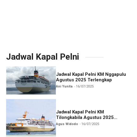
Jadwal Kapal Pelni
Jadwal Kapal Pelni KM Nggapulu
Agustus 2025 Terlengkap
Ani Yunita
16/07/2025
Jadwal Kapal Pelni KM
Tilongkabila Agustus 2025
Terbaru
Agus Widodo
16/07/2025