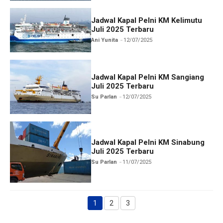
Jadwal Kapal Pelni KM Kelimutu
Juli 2025 Terbaru
Ani Yunita
12/07/2025
Jadwal Kapal Pelni KM Sangiang
Juli 2025 Terbaru
Su Parlan
12/07/2025
Jadwal Kapal Pelni KM Sinabung
Juli 2025 Terbaru
Su Parlan
11/07/2025
1
2
3
Halaman
Halaman
Halaman