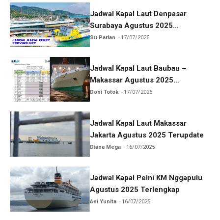
Jadwal Kapal Laut Denpasar
Surabaya Agustus 2025
Terlengkap
Su Parlan
17/07/2025
Jadwal Kapal Laut Baubau –
Makassar Agustus 2025
Terlengkap
Doni Totok
17/07/2025
Jadwal Kapal Laut Makassar
Jakarta Agustus 2025 Terupdate
Diana Mega
16/07/2025
Jadwal Kapal Pelni KM Nggapulu
Agustus 2025 Terlengkap
Ani Yunita
16/07/2025