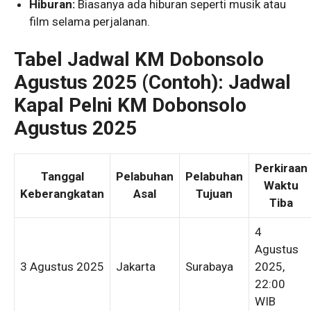
Hiburan:
Biasanya ada hiburan seperti musik atau
film selama perjalanan.
Tabel Jadwal KM Dobonsolo
Agustus 2025 (Contoh): Jadwal
Kapal Pelni KM Dobonsolo
Agustus 2025
Perkiraan
Tanggal
Pelabuhan
Pelabuhan
Waktu
Keberangkatan
Asal
Tujuan
Tiba
4
Agustus
3 Agustus 2025
Jakarta
Surabaya
2025,
22:00
WIB