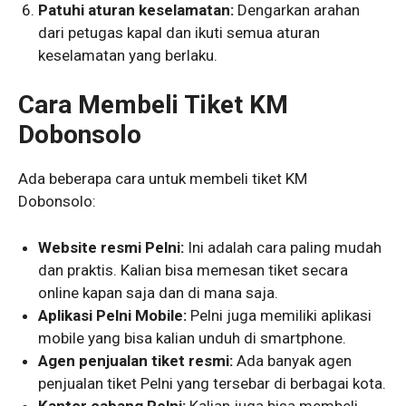
Patuhi aturan keselamatan:
Dengarkan arahan
dari petugas kapal dan ikuti semua aturan
keselamatan yang berlaku.
Cara Membeli Tiket KM
Dobonsolo
Ada beberapa cara untuk membeli tiket KM
Dobonsolo:
Website resmi Pelni:
Ini adalah cara paling mudah
dan praktis. Kalian bisa memesan tiket secara
online kapan saja dan di mana saja.
Aplikasi Pelni Mobile:
Pelni juga memiliki aplikasi
mobile yang bisa kalian unduh di smartphone.
Agen penjualan tiket resmi:
Ada banyak agen
penjualan tiket Pelni yang tersebar di berbagai kota.
Kantor cabang Pelni:
Kalian juga bisa membeli