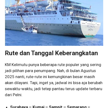
Rute dan Tanggal Keberangkatan
KM Kelimutu punya beberapa rute populer yang sering
jadi pilihan para penumpang. Nah, di bulan Agustus
2025 nanti, rute-rute ini kemungkinan besar masih
akan dilayani. Tapi, inget ya, jadwal ini bisa aja berubah
sewaktu-waktu, jadi tetep pantau terus update terbaru
dari Pelni.
Surabaya – Kumai – Sampit – Semarang –