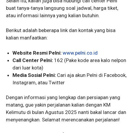
Selain itu, kalian juga bisa hubungi call center Pelni
buat tanya-tanya langsung soal jadwal, harga tiket,
atau informasi lainnya yang kalian butuhin.
Berikut adalah beberapa link dan kontak yang bisa
kalian manfaatkan:
Website Resmi Pelni:
www.pelni.co.id
Call Center Pelni:
162 (Pake kode area kalo nelpon
dari luar kota)
Media Sosial Pelni:
Cari aja akun Pelni di Facebook,
Instagram, atau Twitter
Dengan informasi yang lengkap dan persiapan yang
matang, gue yakin perjalanan kalian dengan KM
Kelimutu di bulan Agustus 2025 nanti bakal lancar dan
menyenangkan. Selamat merencanakan perjalanan!