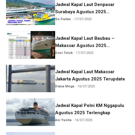
Jadwal Kapal Laut Denpasar
Surabaya Agustus 2025
Terlengkap
Su Parlan
17/07/2025
Jadwal Kapal Laut Baubau –
Makassar Agustus 2025
Terlengkap
Doni Totok
17/07/2025
Jadwal Kapal Laut Makassar
Jakarta Agustus 2025 Terupdate
Diana Mega
16/07/2025
Jadwal Kapal Pelni KM Nggapulu
Agustus 2025 Terlengkap
Ani Yunita
16/07/2025