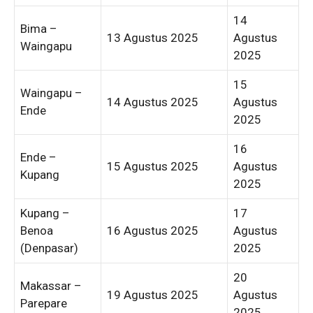
14
Bima –
13 Agustus 2025
Agustus
Waingapu
2025
15
Waingapu –
14 Agustus 2025
Agustus
Ende
2025
16
Ende –
15 Agustus 2025
Agustus
Kupang
2025
Kupang –
17
Benoa
16 Agustus 2025
Agustus
(Denpasar)
2025
20
Makassar –
19 Agustus 2025
Agustus
Parepare
2025