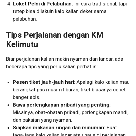
Loket Pelni di Pelabuhan:
Ini cara tradisional, tapi
tetep bisa dilakuin kalo kalian deket sama
pelabuhan.
Tips Perjalanan dengan KM
Kelimutu
Biar perjalanan kalian makin nyaman dan lancar, ada
beberapa tips yang perlu kalian perhatiin:
Pesen tiket jauh-jauh hari:
Apalagi kalo kalian mau
berangkat pas musim liburan, tiket biasanya cepet
banget abis.
Bawa perlengkapan pribadi yang penting:
Misalnya, obat-obatan pribadi, perlengkapan mandi,
dan pakaian yang nyaman.
Siapkan makanan ringan dan minuman:
Buat
jaga-jaga kalo kalian laper atau haus di perjalanan.