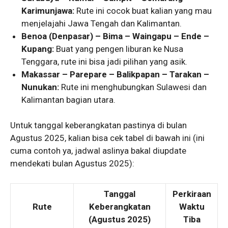
Karimunjawa:
Rute ini cocok buat kalian yang mau
menjelajahi Jawa Tengah dan Kalimantan.
Benoa (Denpasar) – Bima – Waingapu – Ende –
Kupang:
Buat yang pengen liburan ke Nusa
Tenggara, rute ini bisa jadi pilihan yang asik.
Makassar – Parepare – Balikpapan – Tarakan –
Nunukan:
Rute ini menghubungkan Sulawesi dan
Kalimantan bagian utara.
Untuk tanggal keberangkatan pastinya di bulan
Agustus 2025, kalian bisa cek tabel di bawah ini (ini
cuma contoh ya, jadwal aslinya bakal diupdate
mendekati bulan Agustus 2025):
Tanggal
Perkiraan
Rute
Keberangkatan
Waktu
(Agustus 2025)
Tiba