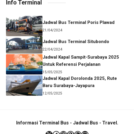
Info Terminal
Jadwal Bus Terminal Poris Plawad
21/04/2024
Jadwal Bus Terminal Situbondo
22/04/2024
Jadwal Kapal Sampit-Surabaya 2025
Untuk Referensi Perjalanan
15/05/2025
Jadwal Kapal Dorolonda 2025, Rute
Baru Surabaya-Jayapura
12/05/2025
Informasi Terminal Bus - Jadwal Bus - Travel.