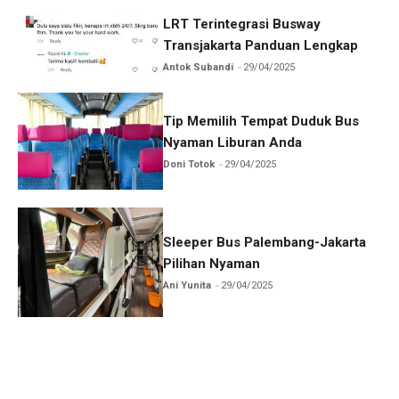
LRT Terintegrasi Busway
Transjakarta Panduan Lengkap
Antok Subandi
29/04/2025
Tip Memilih Tempat Duduk Bus
Nyaman Liburan Anda
Doni Totok
29/04/2025
Sleeper Bus Palembang-Jakarta
Pilihan Nyaman
Ani Yunita
29/04/2025