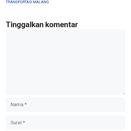
o
TRANSPORTASI MALANG
o
k
Tinggalkan komentar
Komentar
Nama
Surel