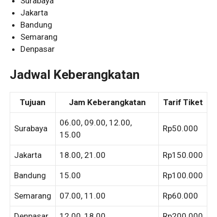
Surabaya
Jakarta
Bandung
Semarang
Denpasar
Jadwal Keberangkatan
Tujuan
Jam Keberangkatan
Tarif Tiket
06.00, 09.00, 12.00,
Surabaya
Rp50.000
15.00
Jakarta
18.00, 21.00
Rp150.000
Bandung
15.00
Rp100.000
Semarang
07.00, 11.00
Rp60.000
Denpasar
12.00, 18.00
Rp200.000