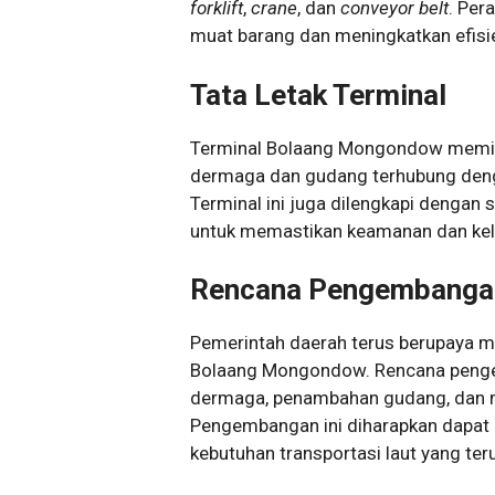
forklift
,
crane
, dan
conveyor belt
. Per
muat barang dan meningkatkan efisie
Tata Letak Terminal
Terminal Bolaang Mongondow memilik
dermaga dan gudang terhubung denga
Terminal ini juga dilengkapi denga
untuk memastikan keamanan dan kel
Rencana Pengembanga
Pemerintah daerah terus berupaya me
Bolaang Mongondow. Rencana pengem
dermaga, penambahan gudang, dan m
Pengembangan ini diharapkan dapat
kebutuhan transportasi laut yang t