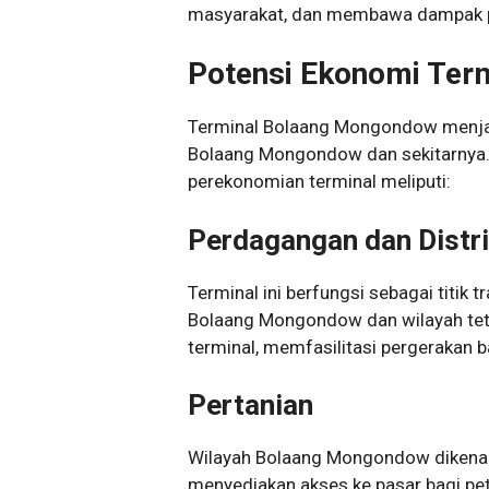
masyarakat, dan membawa dampak pos
Potensi Ekonomi Ter
Terminal Bolaang Mongondow menjadi
Bolaang Mongondow dan sekitarnya. 
perekonomian terminal meliputi:
Perdagangan dan Distri
Terminal ini berfungsi sebagai titik t
Bolaang Mongondow dan wilayah tet
terminal, memfasilitasi pergerakan b
Pertanian
Wilayah Bolaang Mongondow dikenal 
menyediakan akses ke pasar bagi pe