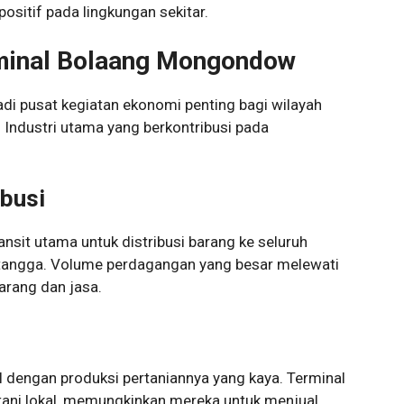
itif pada lingkungan sekitar.
minal Bolaang Mongondow
 pusat kegiatan ekonomi penting bagi wilayah
Industri utama yang berkontribusi pada
busi
ransit utama untuk distribusi barang ke seluruh
angga. Volume perdagangan yang besar melewati
arang dan jasa.
dengan produksi pertaniannya yang kaya. Terminal
tani lokal, memungkinkan mereka untuk menjual