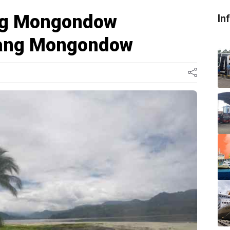
ng Mongondow
In
aang Mongondow