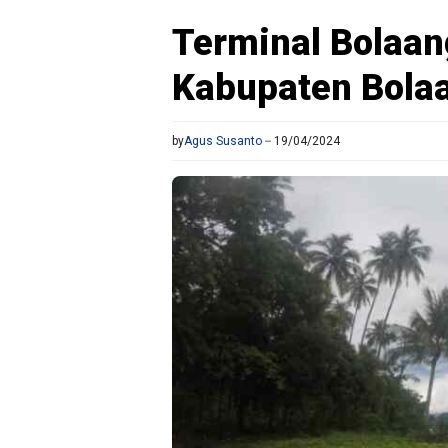
Terminal Bolaa
Kabupaten Bol
by
Agus Susanto
19/04/2024