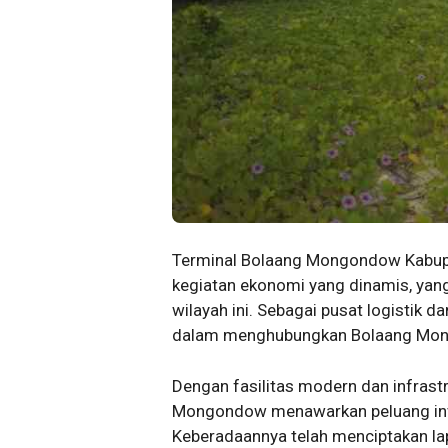
Terminal Bolaang Mongondow Kabu
kegiatan ekonomi yang dinamis, ya
wilayah ini. Sebagai pusat logistik d
dalam menghubungkan Bolaang Mong
Dengan fasilitas modern dan infrast
Mongondow menawarkan peluang inve
Keberadaannya telah menciptakan la