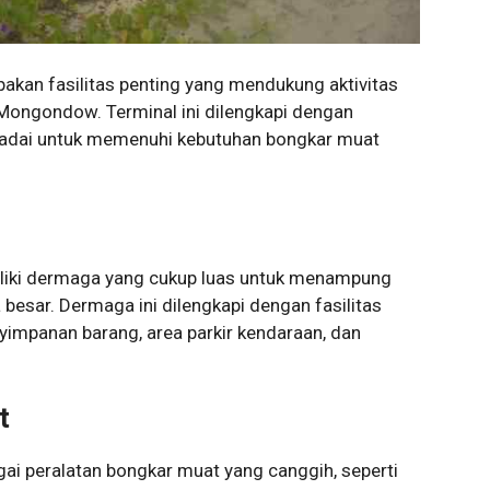
an fasilitas penting yang mendukung aktivitas
g Mongondow. Terminal ini dilengkapi dengan
emadai untuk memenuhi kebutuhan bongkar muat
iki dermaga yang cukup luas untuk menampung
besar. Dermaga ini dilengkapi dengan fasilitas
impanan barang, area parkir kendaraan, dan
t
gai peralatan bongkar muat yang canggih, seperti