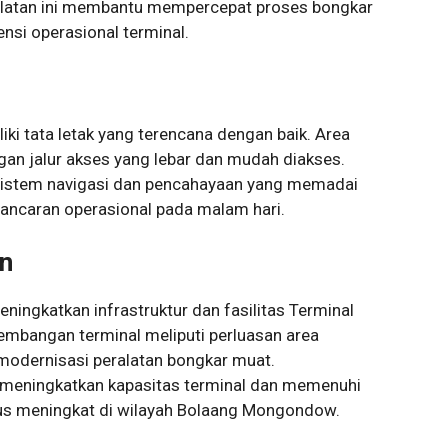
alatan ini membantu mempercepat proses bongkar
nsi operasional terminal.
i tata letak yang terencana dengan baik. Area
n jalur akses yang lebar dan mudah diakses.
n sistem navigasi dan pencahayaan yang memadai
ancaran operasional pada malam hari.
n
ningkatkan infrastruktur dan fasilitas Terminal
bangan terminal meliputi perluasan area
odernisasi peralatan bongkar muat.
 meningkatkan kapasitas terminal dan memenuhi
erus meningkat di wilayah Bolaang Mongondow.