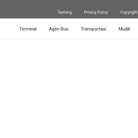
Tentang
Privacy Policy
Copyright
Terminal
Agen Bus
Transportasi
Mudik