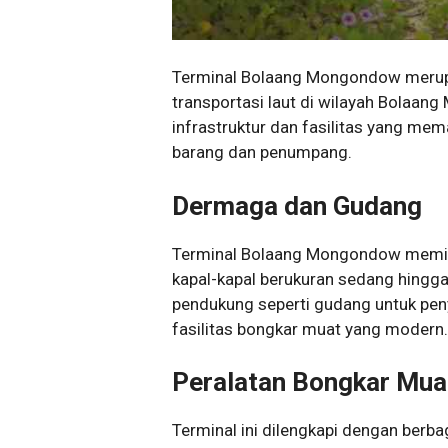
Terminal Bolaang Mongondow merupak
transportasi laut di wilayah Bolaan
infrastruktur dan fasilitas yang m
barang dan penumpang.
Dermaga dan Gudang
Terminal Bolaang Mongondow memil
kapal-kapal berukuran sedang hingga 
pendukung seperti gudang untuk peny
fasilitas bongkar muat yang modern.
Peralatan Bongkar Mua
Terminal ini dilengkapi dengan berba