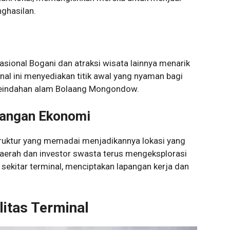
ghasilan.
ional Bogani dan atraksi wisata lainnya menarik
nal ini menyediakan titik awal yang nyaman bagi
 keindahan alam Bolaang Mongondow.
bangan Ekonomi
struktur yang memadai menjadikannya lokasi yang
daerah dan investor swasta terus mengeksplorasi
ekitar terminal, menciptakan lapangan kerja dan
litas Terminal