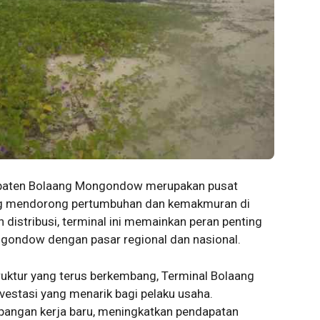
paten Bolaang Mongondow merupakan pusat
ng mendorong pertumbuhan dan kemakmuran di
an distribusi, terminal ini memainkan peran penting
ondow dengan pasar regional dan nasional.
ruktur yang terus berkembang, Terminal Bolaang
stasi yang menarik bagi pelaku usaha.
pangan kerja baru, meningkatkan pendapatan