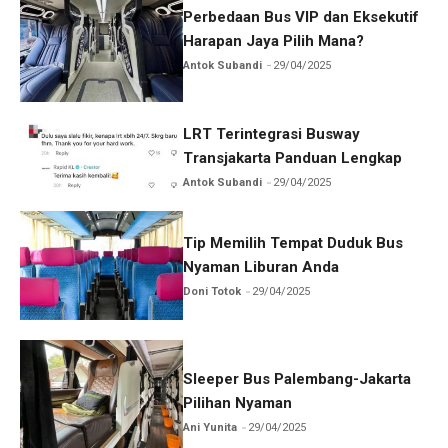
Perbedaan Bus VIP dan Eksekutif
Harapan Jaya Pilih Mana?
Antok Subandi
29/04/2025
LRT Terintegrasi Busway
Transjakarta Panduan Lengkap
Antok Subandi
29/04/2025
Tip Memilih Tempat Duduk Bus
Nyaman Liburan Anda
Doni Totok
29/04/2025
Sleeper Bus Palembang-Jakarta
Pilihan Nyaman
Ani Yunita
29/04/2025