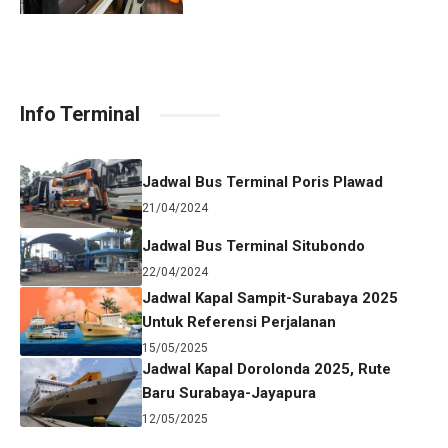
Info Terminal
Jadwal Bus Terminal Poris Plawad
21/04/2024
Jadwal Bus Terminal Situbondo
22/04/2024
Jadwal Kapal Sampit-Surabaya 2025
Untuk Referensi Perjalanan
15/05/2025
Jadwal Kapal Dorolonda 2025, Rute
Baru Surabaya-Jayapura
12/05/2025